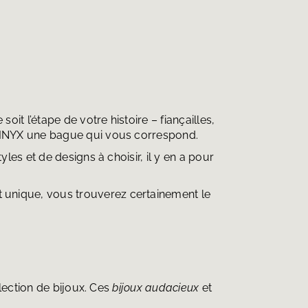
t l’étape de votre histoire – fiançailles,
 OINYX une bague qui vous correspond.
les et de designs à choisir, il y en a pour
t unique, vous trouverez certainement le
lection de bijoux. Ces
bijoux audacieux
et