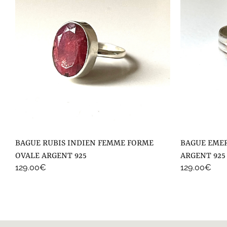
BAGUE RUBIS INDIEN FEMME FORME
BAGUE EMERAUDE FEMME FORME POIRE
OVALE ARGENT 925
ARGENT 925
129.00
€
129.00
€