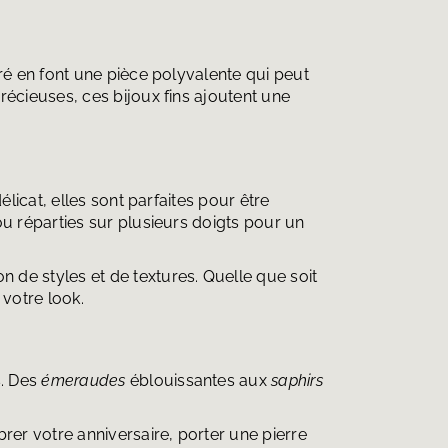
ré en font une pièce polyvalente qui peut
écieuses, ces bijoux fins
ajoutent une
licat, elles sont parfaites pour être
u réparties sur plusieurs doigts pour un
 de styles et de textures. Quelle que soit
 votre look.
. Des
émeraudes
éblouissantes aux
saphirs
rer votre anniversaire, porter une pierre