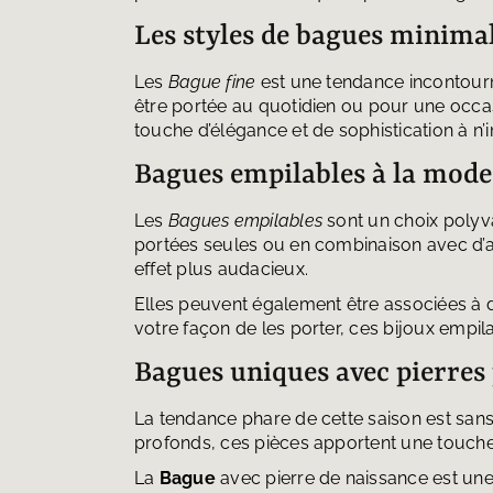
Les styles de bagues minimali
Les
Bague fine
est une tendance incontourn
être portée au quotidien ou pour une occa
touche d’élégance et de sophistication à n’
Bagues empilables à la mode
Les
Bagues empilables
sont un choix polyva
portées seules ou en combinaison avec d’au
effet plus audacieux.
Elles peuvent également être associées à
votre façon de les porter, ces bijoux empila
Bagues uniques avec pierres 
La tendance phare de cette saison est san
profonds, ces pièces apportent une touche
La
Bague
avec pierre de naissance est une 