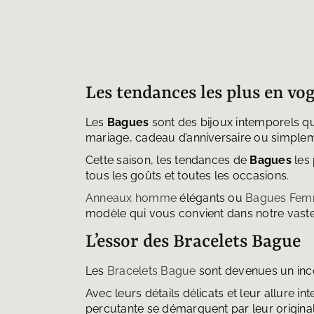
Les tendances les plus en vo
Les
Bagues
sont des bijoux intemporels qui
mariage, cadeau d’anniversaire ou simplem
Cette saison, les tendances de
Bagues
les 
tous les goûts et toutes les occasions.
Anneaux homme
élégants ou
Bagues Fe
modèle qui vous convient dans notre vaste
L’essor des Bracelets Bague
Les
Bracelets Bague
sont devenues un inco
Avec leurs détails délicats et leur allure 
percutante se démarquent par leur originali