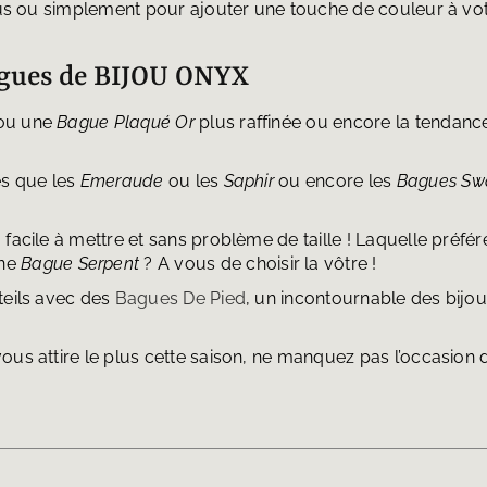
vous ou simplement pour ajouter une touche de couleur à vot
agues de BIJOU ONYX
ou une
Bague Plaqué Or
plus raffinée ou encore la tendan
es que les
Emeraude
ou les
Saphir
ou encore les
Bagues Sw
 facile à mettre et sans problème de taille ! Laquelle préf
une
Bague Serpent
? A vous de choisir la vôtre !
teils avec des
Bagues De Pied
, un incontournable des bijou
ous attire le plus cette saison, ne manquez pas l’occasio