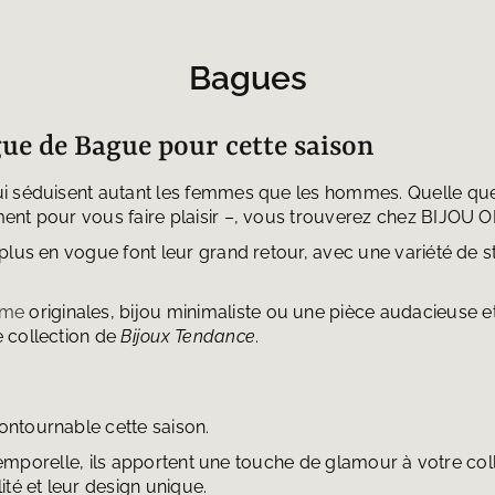
Bagues
gue de Bague pour cette saison
 séduisent autant les femmes que les hommes. Quelle que soi
ent pour vous faire plaisir –, vous trouverez chez BIJOU
plus en vogue font leur grand retour, avec une variété de sty
mme
originales, bijou minimaliste ou une pièce audacieuse e
 collection de
Bijoux Tendance
.
ntournable cette saison.
intemporelle, ils apportent une touche de glamour à votre col
té et leur design unique.