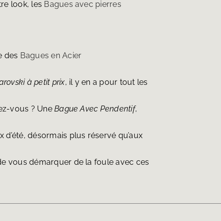
re look, les
Bagues avec pierres
ce des
Bagues en Acier
arovski
à petit prix
, il y en a pour tout les
érez-vous ? Une
Bague Avec Pendentif
,
x d’été, désormais plus réservé qu’aux
n de vous démarquer de la foule avec ces