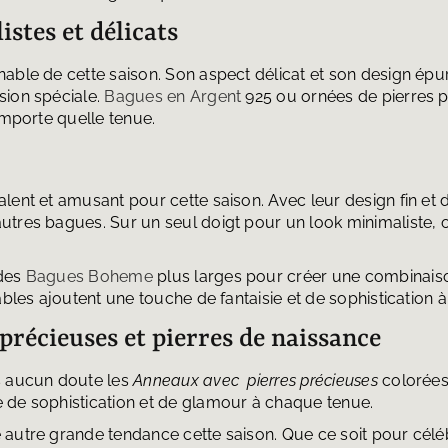
stes et délicats
able de cette saison. Son aspect délicat et son design épu
sion spéciale.
Bagues en Argent
925 ou ornées de pierres pr
importe quelle tenue.
lent et amusant pour cette saison. Avec leur design fin et dé
tres bagues. Sur un seul doigt pour un look minimaliste, o
 des
Bagues Boheme
plus larges pour créer une combinaison
bles ajoutent une touche de fantaisie et de sophistication à
précieuses et pierres de naissance
s aucun doute les
Anneaux avec pierres précieuses
colorées
 de sophistication et de glamour à chaque tenue.
autre grande tendance cette saison. Que ce soit pour céléb