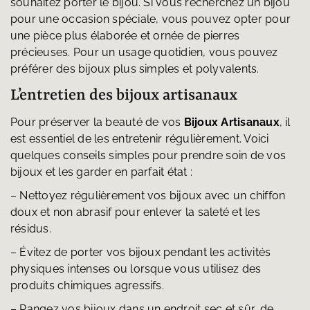
souhaitez porter le bijou. Si vous recherchez un bijou
pour une occasion spéciale, vous pouvez opter pour
une pièce plus élaborée et ornée de pierres
précieuses. Pour un usage quotidien, vous pouvez
préférer des bijoux plus simples et polyvalents.
L’entretien des bijoux artisanaux
Pour préserver la beauté de vos
Bijoux Artisanaux
, il
est essentiel de les entretenir régulièrement. Voici
quelques conseils simples pour prendre soin de vos
bijoux et les garder en parfait état :
– Nettoyez régulièrement vos bijoux avec un chiffon
doux et non abrasif pour enlever la saleté et les
résidus.
– Évitez de porter vos bijoux pendant les activités
physiques intenses ou lorsque vous utilisez des
produits chimiques agressifs.
– Rangez vos bijoux dans un endroit sec et sûr, de