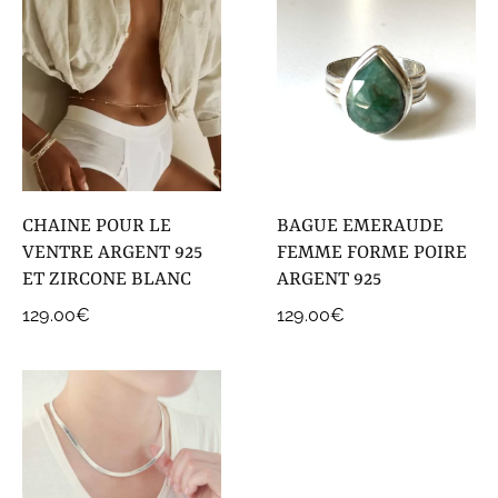
à
159.00€
CHAINE POUR LE
BAGUE EMERAUDE
VENTRE ARGENT 925
FEMME FORME POIRE
ET ZIRCONE BLANC
ARGENT 925
129.00
€
129.00
€