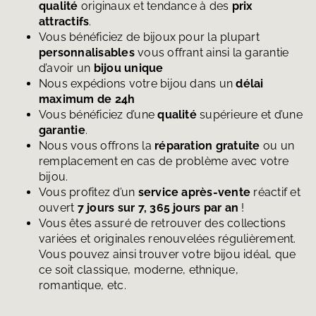
qualité
originaux et tendance à des
prix
attractifs
.
Vous bénéficiez de bijoux pour la plupart
personnalisables
vous offrant ainsi la garantie
d’avoir un
bijou unique
Nous expédions votre bijou dans un
délai
maximum de 24h
Vous bénéficiez d’une
qualité
supérieure et d’une
garantie
.
Nous vous offrons la
réparation gratuite
ou un
remplacement en cas de problème avec votre
bijou.
Vous profitez d’un
service après-vente
réactif et
ouvert
7 jours sur 7, 365 jours par an
!
Vous êtes assuré de retrouver des collections
variées et originales renouvelées régulièrement.
Vous pouvez ainsi trouver votre bijou idéal, que
ce soit classique, moderne, ethnique,
romantique, etc.