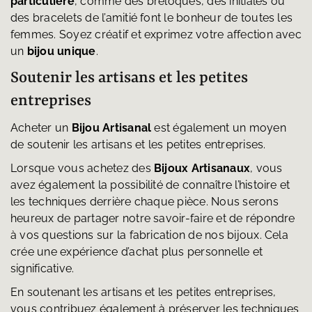
particulière
, comme des breloques, des initiales ou
des bracelets de l’amitié font le bonheur de toutes les
femmes. Soyez créatif et exprimez votre affection avec
un
bijou unique
.
Soutenir les artisans et les petites
entreprises
Acheter un
Bijou Artisanal
est également un moyen
de soutenir les artisans et les petites entreprises.
Lorsque vous achetez des
Bijoux Artisanaux
, vous
avez également la possibilité de connaître l’histoire et
les techniques derrière chaque pièce. Nous serons
heureux de partager notre savoir-faire et de répondre
à vos questions sur la fabrication de nos bijoux. Cela
crée une expérience d’achat plus personnelle et
significative.
En soutenant les artisans et les petites entreprises,
vous contribuez également à préserver les techniques