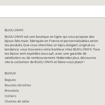
BIJOU ONYX
BIJOU ONYX est une boutique en ligne qui vous propose des
bijoux faits main, fabriqués en France et personnalisables selon
les produits. Que vous cherchiez un bijou élégant, original ou
tendance, vous trouverez votre bonheur chez BIJOU ONYX. Tous
les bijoux sont expédiés sous 24h, avec une garantie de
satisfaction ou de remboursement. N’attendez plus, découvrez
vite la collection de BIJOU ONYX et faites-vous plaisir !
BIJOUX
Bagues
Boucles d’oreilles
Bracelets
Colliers
Chaines de taille