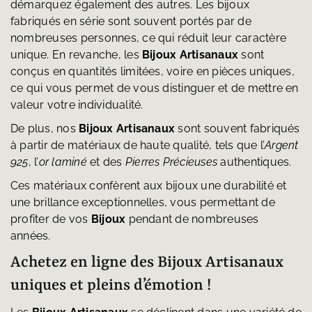
démarquez également des autres. Les bijoux
fabriqués en série sont souvent portés par de
nombreuses personnes, ce qui réduit leur caractère
unique. En revanche, les
Bijoux Artisanaux
sont
conçus en quantités limitées, voire en pièces uniques,
ce qui vous permet de vous distinguer et de mettre en
valeur votre individualité.
De plus, nos
Bijoux Artisanaux
sont souvent fabriqués
à partir de matériaux de haute qualité, tels que l’
Argent
925
, l’
or laminé
et des
Pierres Précieuses
authentiques.
Ces matériaux confèrent aux bijoux une durabilité et
une brillance exceptionnelles, vous permettant de
profiter de vos
Bijoux
pendant de nombreuses
années.
Achetez en ligne des Bijoux Artisanaux
uniques et pleins d’émotion !