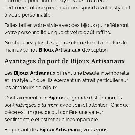
d’un
bijou pour homme
stylé, vous trouverez
certainement une pièce qui correspond à votre style et
à votre personnalité.
Faites briller votre style avec des bijoux qui reflèteront
votre personnalité unique et votre goût raffiné.
Ne cherchez plus, l’élégance éternelle est à portée de
main avec nos
Bijoux Artisanaux
d’exception.
Avantages du port de Bijoux Artisanaux
Les
Bijoux Artisanaux
offrent une beauté intemporelle
et un style unique. Ils exercent un attrait particulier sur
les amateurs de bijoux.
Contrairement aux
Bijoux
de grande distribution, ils
sont
fabriqués à la main
avec soin et attention. Chaque
pièce est unique, ce qui confère une valeur
sentimentale et esthétique incomparable.
En portant des
Bijoux Artisanaux
, vous vous