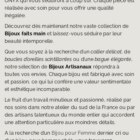
ONYX qui vous séduiront à coup sûr. Chaque pièce est
réalisée avec soin pour vous offrir une qualité
inégalée.
Découvrez dès maintenant notre vaste collection de
Bijoux faits main
et laissez-vous séduire par leur
beauté intemporelle.
Que vous soyez à la recherche d’un
collier délicat
, de
boucles d’oreilles scintillantes
ou d’une
bague élégante
,
notre sélection de
Bijoux Artisanaux
répondra à
toutes vos envies. Chaque bijou est fabriqué avec soin
et passion, ce qui lui confère une valeur sentimentale
et esthétique incomparable.
Le fruit d’un travail minutieux et passionné, réalisé par
nos soins dans notre atelier du sud de la France ou par
des artisans talentueux du monde entier qui accordent
une attention particulière aux moindres détails.
A la recherche d’un
Bijou pour Femme
dernier cri ou