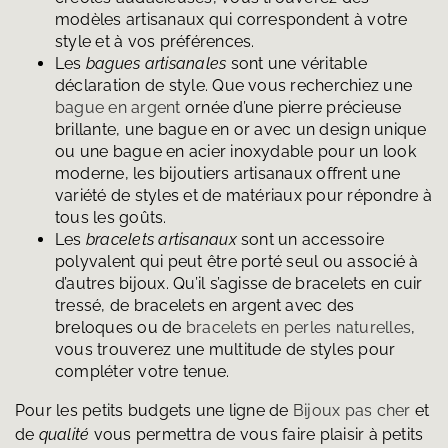
modèles artisanaux qui correspondent à votre
style et à vos préférences.
Les
bagues artisanales
sont une véritable
déclaration de style. Que vous recherchiez une
bague en argent
ornée d’une pierre précieuse
brillante, une bague en or avec un design unique
ou une bague en acier inoxydable pour un look
moderne, les bijoutiers artisanaux offrent une
variété de styles et de matériaux pour répondre à
tous les goûts.
Les
bracelets artisanaux
sont un accessoire
polyvalent qui peut être porté seul ou associé à
d’autres bijoux. Qu’il s’agisse de bracelets en cuir
tressé, de bracelets en argent avec des
breloques ou de
bracelets en perles naturelles
,
vous trouverez une multitude de styles pour
compléter votre tenue.
Pour les petits budgets une ligne de
Bijoux pas cher
et
de
qualité
vous permettra de vous faire plaisir à petits