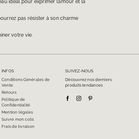
deau idéal pour exprimer l’amour et la
pourrez pas résister à son charme
iner votre vie.
INFOS
SUIVEZ-NOUS
Conditions Générales de
Découvrez nos derniers
Vente
produits tendances
Retours
Politique de
Confidentialité
Mention légales
Suivre mon colis
Frais de livraison