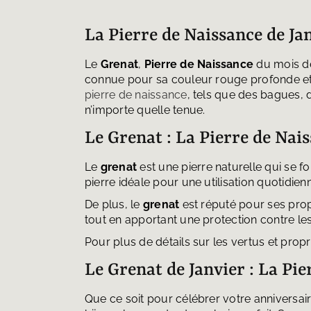
La Pierre de Naissance de Jan
Le
Grenat
,
Pierre de Naissance
du mois 
connue pour sa couleur rouge profonde et in
pierre de naissance
, tels que des bagues, 
n’importe quelle tenue.
Le Grenat : La Pierre de Nais
Le
grenat
est une pierre naturelle qui se 
pierre idéale pour une utilisation quotidien
De plus, le
grenat
est réputé pour ses proprié
tout en apportant une protection contre le
Pour plus de détails sur les vertus et propr
Le Grenat de Janvier : La Pi
Que ce soit pour célébrer votre anniversai