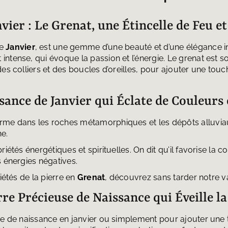
vier : Le Grenat, une Étincelle de Feu e
de
Janvier
, est une gemme d’une beauté et d’une élégance i
tense, qui évoque la passion et l’énergie. Le grenat est so
des colliers et des boucles d’oreilles, pour ajouter une tou
sance de Janvier qui Éclate de Couleurs 
forme dans les roches métamorphiques et les dépôts alluviau
ne.
tés énergétiques et spirituelles. On dit qu’il favorise la confi
s énergies négatives.
iétés de la pierre en
Grenat
, découvrez sans tarder notre v
erre Précieuse de Naissance qui Éveille 
re de naissance en janvier ou simplement pour ajouter une 