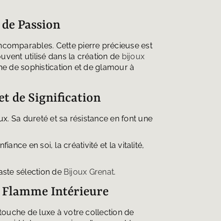
t de Passion
ncomparables. Cette pierre précieuse est
uvent utilisé dans la création de
bijoux
che de sophistication et de glamour à
et de Signification
x. Sa dureté et sa résistance en font une
ance en soi, la créativité et la vitalité,
aste sélection de
Bijoux Grenat
.
la Flamme Intérieure
touche de luxe à votre collection de