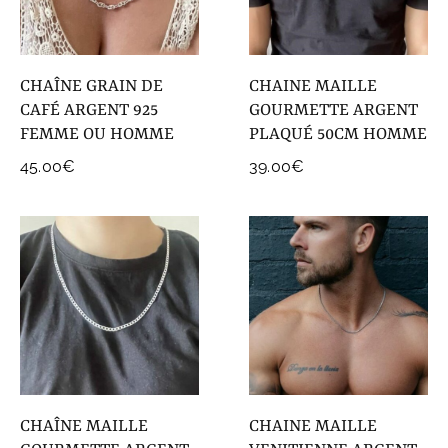
COLLECTIONS DE BIJOUX
Idées Cadeaux
CHAÎNE GRAIN DE
CHAINE MAILLE
NOUVEAUTES
CAFÉ ARGENT 925
GOURMETTE ARGENT
FEMME OU HOMME
PLAQUÉ 50CM HOMME
45.00
€
39.00
€
CHAÎNE MAILLE
CHAINE MAILLE