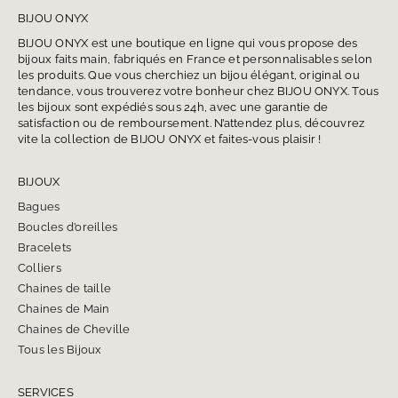
BIJOU ONYX
BIJOU ONYX est une boutique en ligne qui vous propose des
bijoux faits main, fabriqués en France et personnalisables selon
les produits. Que vous cherchiez un bijou élégant, original ou
tendance, vous trouverez votre bonheur chez BIJOU ONYX. Tous
les bijoux sont expédiés sous 24h, avec une garantie de
satisfaction ou de remboursement. N’attendez plus, découvrez
vite la collection de BIJOU ONYX et faites-vous plaisir !
BIJOUX
Bagues
Boucles d’oreilles
Bracelets
Colliers
Chaines de taille
Chaines de Main
Chaines de Cheville
Tous les Bijoux
SERVICES