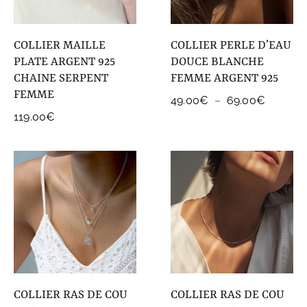
COLLIER MAILLE
COLLIER PERLE D’EAU
PLATE ARGENT 925
DOUCE BLANCHE
CHAINE SERPENT
FEMME ARGENT 925
FEMME
Plage
49.00
€
–
69.00
€
de
119.00
€
prix :
49.00€
à
69.00€
COLLIER RAS DE COU
COLLIER RAS DE COU