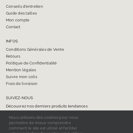
Conseils d’entretien
Guide des tailles
Mon compte
Contact
INFOS
Conditions Générales de Vente
Retours
Politique de Confidentialité
Mention légales
Suivre mon colis
Frais de livraison
SUIVEZ-NOUS
Découvrez nos derniers produits tendances
Nous utilisons des cookies pour nous
permettre de mieux comprendre
comment le site est utilisé et faciliter