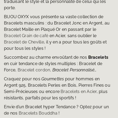
traduisant le style et la personnalité de celui qui les
porte.
BIJOU OXYX vous présente sa vaste collection de
Bracelets masculins : du Bracelet Jonc en Argent, au
Bracelet Maille en Plaqué Or en passant par le
Bracelet Grain de café
en Acier, sans oublier le
Bracelet de Cheville
, il y en a pour tous les goûts et
pour tous les styles !
Succombez au charme envoûtant de nos
Bracelets
en cuir tendance de styles multiples : Bracelet de
Force,
Bracelet cordon,
Bracelet Personnalisé…
Craquez pour nos
Gourmettes
pour hommes en
Argent 925, Bracelets Perles en Bois, Pierres Fines ou
Semi-Précieuses ou encore
Bracelets en Acier
, plus
résistants, parfaits pour les sportifs !
Envie d’un Bracelet hyper Tendance ? Optez pour un
de nos
Bracelets Bouddha
!