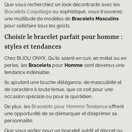
Que vous recherchiez un look décontracté avec les
Bracelets Coquillage
ou sophistiqué, vous trouverez
une multitude de modèles de
Bracelets Masculins
pour satisfaire tous les goûts.
Choisir le bracelet parfait pour homme :
styles et tendances
Chez BIJOU ONYX, Qu’ils soient en cuir, en métal ou en
perles, les
Bracelets
pour
Homme
sont devenus une
tendance indéniable.
Ils ajoutent une touche d’élégance, de masculinité et
de caractère à toute tenue, que ce soit pour une
occasion spéciale ou pour le quotidien.
De plus, les
Bracelets pour Homme Tendance
offrent
une opportunité de se démarquer et d’exprimer sa
personnalité.
Que vous optiez pour un bracelet subtil et discret ou