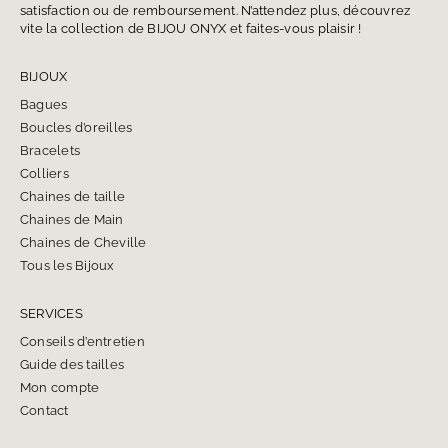
satisfaction ou de remboursement. N’attendez plus, découvrez
vite la collection de BIJOU ONYX et faites-vous plaisir !
BIJOUX
Bagues
Boucles d’oreilles
Bracelets
Colliers
Chaines de taille
Chaines de Main
Chaines de Cheville
Tous les Bijoux
SERVICES
Conseils d’entretien
Guide des tailles
Mon compte
Contact