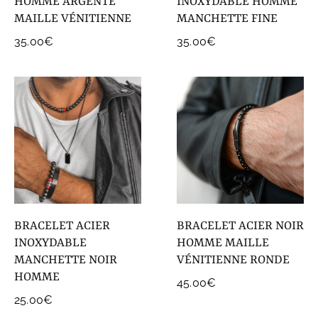
HOMME ARGENTÉ
INOXYDABLE HOMME
MAILLE VÉNITIENNE
MANCHETTE FINE
35.00
€
35.00
€
BRACELET ACIER
BRACELET ACIER NOIR
INOXYDABLE
HOMME MAILLE
MANCHETTE NOIR
VÉNITIENNE RONDE
HOMME
45.00
€
25.00
€