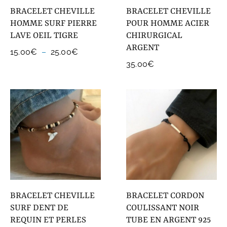
BRACELET CHEVILLE
BRACELET CHEVILLE
HOMME SURF PIERRE
POUR HOMME ACIER
LAVE OEIL TIGRE
CHIRURGICAL
ARGENT
Plage
15.00
€
–
25.00
€
de
35.00
€
prix :
15.00€
à
25.00€
BRACELET CHEVILLE
BRACELET CORDON
SURF DENT DE
COULISSANT NOIR
REQUIN ET PERLES
TUBE EN ARGENT 925