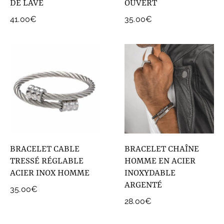
DE LAVE
OUVERT
41.00
€
35.00
€
BRACELET CABLE
BRACELET CHAÎNE
TRESSÉ RÉGLABLE
HOMME EN ACIER
ACIER INOX HOMME
INOXYDABLE
ARGENTÉ
35.00
€
28.00
€