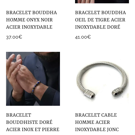
BRACELET BOUDDHA
BRACELET BOUDDHA
HOMME ONYX NOIR
OEIL DE TIGRE ACIER
ACIER INOXYDABLE
INOXYDABLE DORÉ
37.00
€
41.00
€
BRACELET
BRACELET CABLE
BOUDDHISTE DORÉ
HOMME ACIER
ACIER INOX ET PIERRE
INOXYDABLE JONC