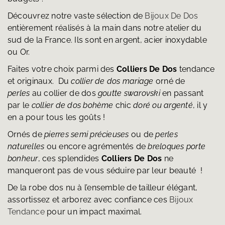
Découvrez notre vaste sélection de
Bijoux De Dos
entièrement réalisés à la main dans notre atelier du
sud de la France. Ils sont en argent, acier inoxydable
ou Or.
Faites votre choix parmi des
Colliers De Dos
tendance
et originaux. Du
collier de dos mariage
orné de
perles
au collier de dos
goutte swarovski
en passant
par le
collier de dos bohème
chic
doré ou argenté
, il y
en a pour tous les goûts !
Ornés de
pierres semi précieuses
ou de
perles
naturelles
ou encore agrémentés de
breloques porte
bonheur
, ces splendides
Colliers De Dos
ne
manqueront pas de vous séduire par leur beauté !
De la robe dos nu à l’ensemble de tailleur élégant,
assortissez et arborez avec confiance ces
Bijoux
Tendance
pour un impact maximal.