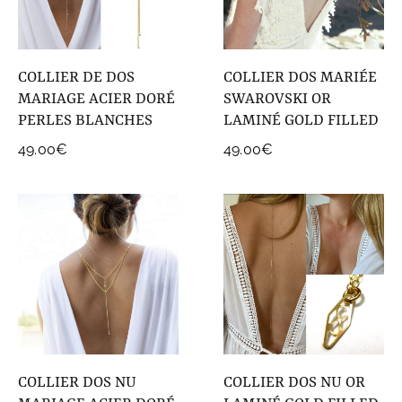
COLLECTIONS DE BIJOUX
Idées Cadeaux
COLLIER DE DOS
COLLIER DOS MARIÉE
NOUVEAUTES
MARIAGE ACIER DORÉ
SWAROVSKI OR
PERLES BLANCHES
LAMINÉ GOLD FILLED
49.00
€
49.00
€
COLLIER DOS NU
COLLIER DOS NU OR