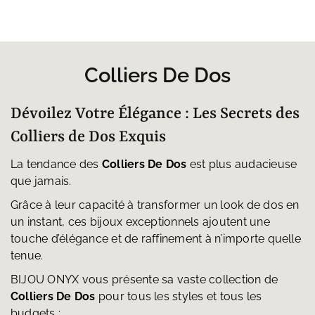
prix :
49.00€
à
69.00€
Colliers De Dos
Dévoilez Votre Élégance : Les Secrets des
Colliers de Dos Exquis
La tendance des
Colliers De Dos
est plus audacieuse
que jamais.
Grâce à leur capacité à transformer un look de dos en
un instant, ces bijoux exceptionnels ajoutent une
touche d’élégance et de raffinement à n’importe quelle
tenue.
BIJOU ONYX vous présente sa vaste collection de
Colliers De Dos
pour tous les styles et tous les
budgets :