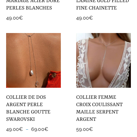
MARIAGE ACIER DORÉ
LAMINÉ GOLD FILLED
PERLES BLANCHES
FINE CHAINETTE
49.00
€
49.00
€
COLLIER DE DOS
COLLIER FEMME
ARGENT PERLE
CROIX COULISSANT
BLANCHE GOUTTE
MAILLE SERPENT
SWAROVSKI
ARGENT
Plage
49.00
€
–
69.00
€
59.00
€
de