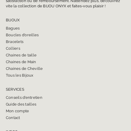
satisfaction ou de remboursement. N’attendez plus, découvrez
vite la collection de BIJOU ONYX et faites-vous plaisir !
BIJOUX
Bagues
Boucles d’oreilles
Bracelets
Colliers
Chaines de taille
Chaines de Main
Chaines de Cheville
Tous les Bijoux
SERVICES
Conseils d’entretien
Guide des tailles
Mon compte
Contact