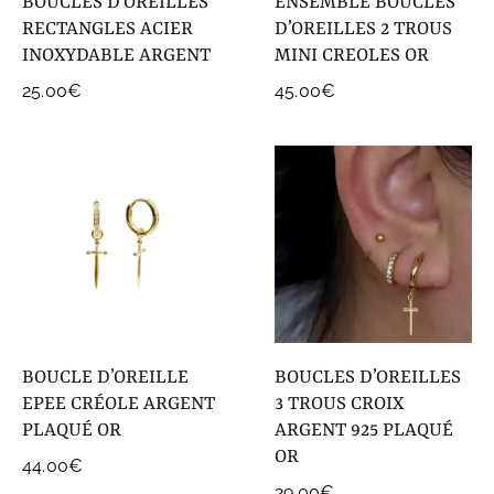
BOUCLES D’OREILLES
ENSEMBLE BOUCLES
RECTANGLES ACIER
D’OREILLES 2 TROUS
INOXYDABLE ARGENT
MINI CREOLES OR
25.00
€
45.00
€
BOUCLE D’OREILLE
BOUCLES D’OREILLES
EPEE CRÉOLE ARGENT
3 TROUS CROIX
PLAQUÉ OR
ARGENT 925 PLAQUÉ
OR
44.00
€
29.00
€