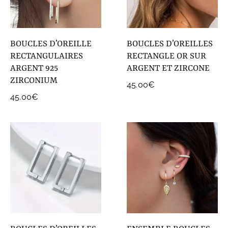
COLLECTIONS DE BIJOUX
Idées Cadeaux
BOUCLES D’OREILLE
BOUCLES D’OREILLES
NOUVEAUTES
RECTANGULAIRES
RECTANGLE OR SUR
ARGENT 925
ARGENT ET ZIRCONE
ZIRCONIUM
45.00
€
45.00
€