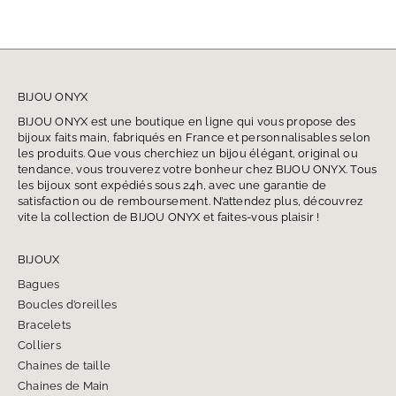
BIJOU ONYX
BIJOU ONYX est une boutique en ligne qui vous propose des
bijoux faits main, fabriqués en France et personnalisables selon
les produits. Que vous cherchiez un bijou élégant, original ou
tendance, vous trouverez votre bonheur chez BIJOU ONYX. Tous
les bijoux sont expédiés sous 24h, avec une garantie de
satisfaction ou de remboursement. N’attendez plus, découvrez
vite la collection de BIJOU ONYX et faites-vous plaisir !
BIJOUX
Bagues
Boucles d’oreilles
Bracelets
Colliers
Chaines de taille
Chaines de Main