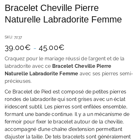
Bracelet Cheville Pierre
Naturelle Labradorite Femme
SKU:
7237
Plage
39.00
€
45.00
€
–
de
prix :
Craquez pour le mariage réussi de l’argent et de la
39.00€
labradorite avec ce
Bracelet Cheville Pierre
à
Naturelle Labradorite Femme
avec ses pierres semi-
45.00€
précieuses.
Ce Bracelet de Pied est composé de petites pierres
rondes de labradorite qui sont grises avec un éclat
iridescent subtil. Les pierres sont enfilées ensemble,
formant une bande continue. Il y a un mécanisme de
fermoir pour fixer le bracelet autour de la cheville,
accompagné d’une chaîne d’extension permettant
d’ajuster la taille. De tels bracelets sont généralement