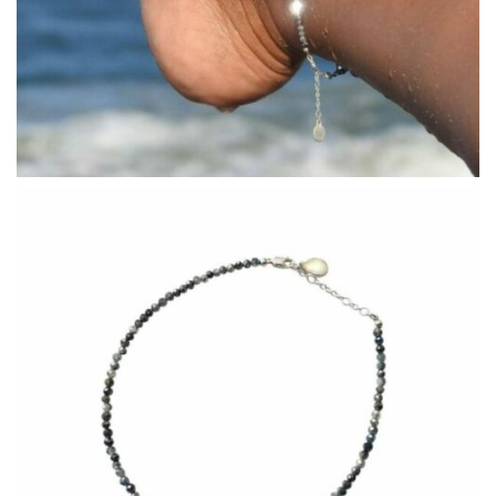
COLLECTIONS DE BIJOUX
Idées Cadeaux
NOUVEAUTES