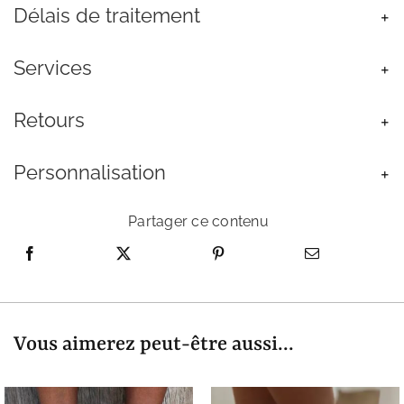
Labradorite
Délais de traitement
Femme
Services
Retours
Personnalisation
Partager ce contenu
Vous aimerez peut-être aussi...