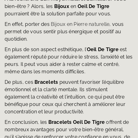
bien-être ? Alors, les
Bijoux
en
Oeil De Tigre
pourraient être la solution parfaite pour vous.
En effet, porter des
Bijoux en Pierre naturelle
, vous
permet de vous sentir plus énergique et positif au
quotidien.
En plus de son aspect esthétique, l’
Oeil De Tigre
est
également réputé pour réduire le stress, l’anxiété et les
peurs. Il peut vous aider à rester calme et centré,
même dans les moments difficiles.
De plus, ces
Bracelets
peuvent favoriser l’équilibre
émotionnel et la clarté mentale. Ils stimulent
également la créativité et l’intuition, ce qui peut être
bénéfique pour ceux qui cherchent à améliorer leur
concentration et leur productivité.
En conclusion, les
Bracelets
Oeil De Tigre
offrent de
nombreux avantages pour votre bien-être général,
qu’il s’agisse de renforcer votre confiance en vous, de