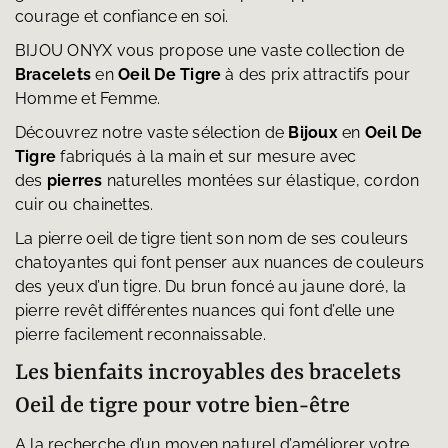
courage et confiance en soi.
BIJOU ONYX vous propose une vaste collection de
Bracelets
en
Oeil De Tigre
à des prix attractifs pour
Homme et Femme.
Découvrez notre vaste sélection de
Bijoux
en
Oeil De
Tigre
fabriqués à la main et sur mesure avec
des
pierres
naturelles montées sur élastique, cordon
cuir ou chainettes.
La pierre oeil de tigre tient son nom de ses couleurs
chatoyantes qui font penser aux nuances de couleurs
des yeux d’un tigre. Du brun foncé au jaune doré, la
pierre revêt différentes nuances qui font d’elle une
pierre facilement reconnaissable.
Les bienfaits incroyables des bracelets
Oeil de tigre pour votre bien-être
A la recherche d’un moyen naturel d’améliorer votre