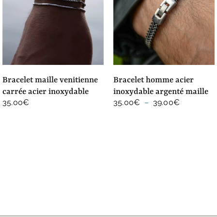
bracelet maille venitienne
bracelet homme acier
carrée acier inoxydable
inoxydable argenté maille
Plage
35.00
€
35.00
€
–
39.00
€
de
prix :
35.00€
à
39.00€