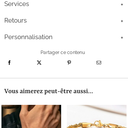
Lave
Services
pour
Homme
Retours
Personnalisation
Partager ce contenu
Vous aimerez peut-être aussi...