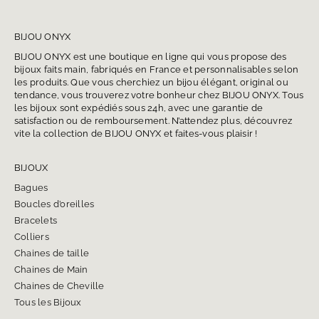
BIJOU ONYX
BIJOU ONYX est une boutique en ligne qui vous propose des
bijoux faits main, fabriqués en France et personnalisables selon
les produits. Que vous cherchiez un bijou élégant, original ou
tendance, vous trouverez votre bonheur chez BIJOU ONYX. Tous
les bijoux sont expédiés sous 24h, avec une garantie de
satisfaction ou de remboursement. N’attendez plus, découvrez
vite la collection de BIJOU ONYX et faites-vous plaisir !
BIJOUX
Bagues
Boucles d’oreilles
Bracelets
Colliers
Chaines de taille
Chaines de Main
Chaines de Cheville
Tous les Bijoux