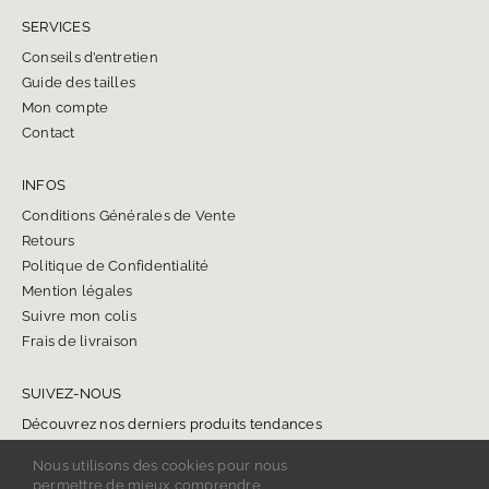
SERVICES
Conseils d’entretien
Guide des tailles
Mon compte
Contact
INFOS
Conditions Générales de Vente
Retours
Politique de Confidentialité
Mention légales
Suivre mon colis
Frais de livraison
SUIVEZ-NOUS
Découvrez nos derniers produits tendances
Nous utilisons des cookies pour nous
permettre de mieux comprendre