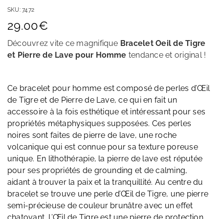
SKU:
7472
29.00
€
Découvrez vite ce magnifique
Bracelet Oeil de Tigre
et Pierre de Lave pour Homme
tendance et original
!
Ce bracelet pour homme est composé de perles d’Œil
de Tigre et de Pierre de Lave, ce qui en fait un
accessoire à la fois esthétique et intéressant pour ses
propriétés métaphysiques supposées. Ces perles
noires sont faites de pierre de lave, une roche
volcanique qui est connue pour sa texture poreuse
unique. En lithothérapie, la pierre de lave est réputée
pour ses propriétés de grounding et de calming,
aidant à trouver la paix et la tranquillité. Au centre du
bracelet se trouve une perle d’Œil de Tigre, une pierre
semi-précieuse de couleur brunâtre avec un effet
chatoyant. L’Œil de Tigre est une pierre de protection