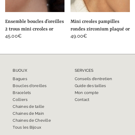
ensemble boucles d’oreilles
mini creoles pampilles
2 trous mini creoles or
rondes zirconium plaqué or
45.00
€
49.00
€
BIJOUX
SERVICES
Bagues
Conseils d’entretien
Boucles d’oreilles
Guide des tailles
Bracelets
Mon compte
Colliers
Contact
Chaines de taille
Chaines de Main
Chaines de Cheville
Tous les Bijoux