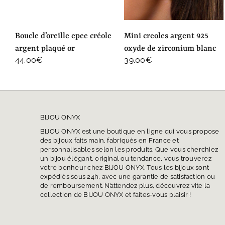
boucle d’oreille epee créole
mini creoles argent 925
argent plaqué or
oxyde de zirconium blanc
44.00
€
39.00
€
BIJOU ONYX
BIJOU ONYX est une boutique en ligne qui vous propose
des bijoux faits main, fabriqués en France et
personnalisables selon les produits. Que vous cherchiez
un bijou élégant, original ou tendance, vous trouverez
votre bonheur chez BIJOU ONYX. Tous les bijoux sont
expédiés sous 24h, avec une garantie de satisfaction ou
de remboursement. N’attendez plus, découvrez vite la
collection de BIJOU ONYX et faites-vous plaisir !