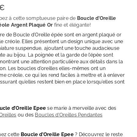
Décembre – Turquoise
€
ez à cette somptueuse paire de
Boucle d’Oreille
éole Argent Plaqué Or
fine et élégante
!
ire de Boucle d’Oreille épée sont en argent plaqué or
yle créole. Elles présentent un design unique avec une
iature suspendue, ajoutant une touche audacieuse
te au bijou. La poignée et la garde de l’épée sont
ontrant une attention particulière aux détails dans la
on. Les boucles d’oreilles elles-mêmes ont un
e créole, ce qui les rend faciles à mettre et à enlever
ssurant qu’elles restent bien en place lorsqu’elles sont
ucle d’Oreille Epee
se marie à merveille avec des
Oreilles
ou des
Boucles d’Oreilles Pendantes
mez cette
Boucle d’Oreille Epee
? Découvrez le reste