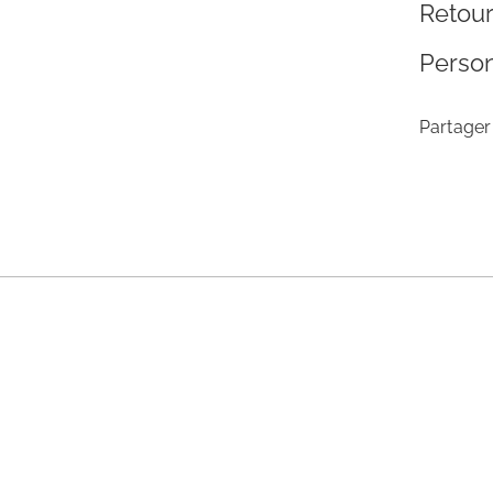
Retou
Person
Partager