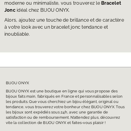
moderne ou minimaliste, vous trouverez le
Bracelet
Jonc
idéal chez BIJOU ONYX.
Alors, ajoutez une touche de brillance et de caractère
à votre look avec un bracelet jonc tendance et
inoubliable.
BIJOU ONYX
BIJOU ONYX est une boutique en ligne qui vous propose des
bijoux faits main, fabriqués en France et personnalisables selon
les produits. Que vous cherchiez un bijou élégant, original ou
tendance, vous trouverez votre bonheur chez BIJOU ONYX. Tous
les bijoux sont expédiés sous 24h, avec une garantie de
satisfaction ou de remboursement. N’attendez plus, découvrez
vite la collection de BIJOU ONYX et faites-vous plaisir !