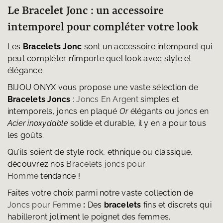
Le Bracelet Jonc : un accessoire
intemporel pour compléter votre look
Les
Bracelets Jonc
sont un accessoire intemporel qui
peut compléter n’importe quel look avec style et
élégance.
BIJOU ONYX vous propose une vaste sélection de
Bracelets Joncs
:
Joncs En Argent
simples et
intemporels, joncs en plaqué
Or
élégants ou joncs en
Acier inoxydable
solide et durable, il y en a pour tous
les goûts.
Qu’ils soient de style rock, ethnique ou classique,
découvrez nos
Bracelets joncs pour
Homme
tendance !
Faites votre choix parmi notre vaste collection de
Joncs pour Femme
:
Des
bracelets
fins et discrets qui
habilleront joliment le poignet des femmes.