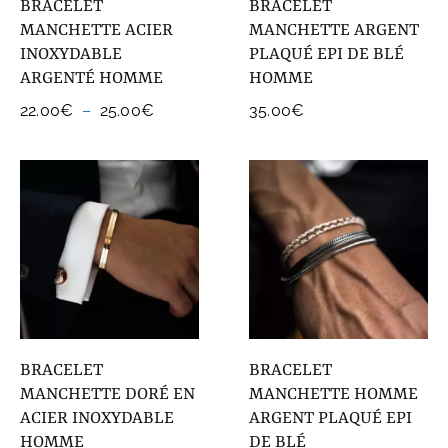
BRACELET
BRACELET
MANCHETTE ACIER
MANCHETTE ARGENT
INOXYDABLE
PLAQUÉ EPI DE BLÉ
ARGENTÉ HOMME
HOMME
Plage
22.00
€
–
25.00
€
35.00
€
de
prix :
22.00€
à
25.00€
BRACELET
BRACELET
MANCHETTE DORÉ EN
MANCHETTE HOMME
ACIER INOXYDABLE
ARGENT PLAQUÉ EPI
HOMME
DE BLÉ