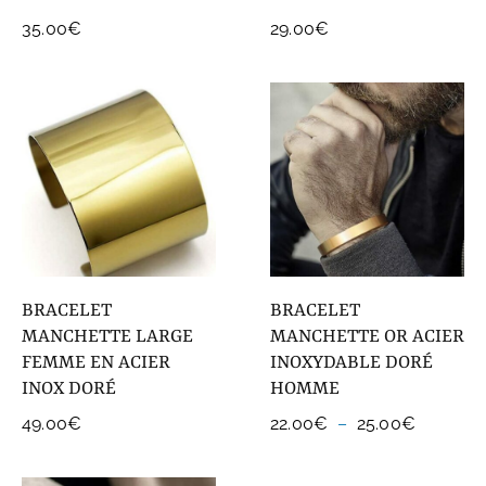
35.00
€
29.00
€
BRACELET
BRACELET
MANCHETTE LARGE
MANCHETTE OR ACIER
FEMME EN ACIER
INOXYDABLE DORÉ
INOX DORÉ
HOMME
Plage
49.00
€
22.00
€
–
25.00
€
de
prix :
22.00€