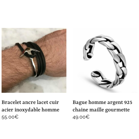
bracelet ancre lacet cuir
bague homme argent 925
acier inoxydable homme
chaine maille gourmette
55.00
€
49.00
€