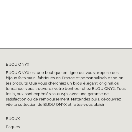
à
29.00€
BIJOU ONYX
BIJOU ONYX est une boutique en ligne qui vous propose des
bijoux faits main, fabriqués en France et personnalisables selon
les produits. Que vous cherchiez un bijou élégant, original ou
tendance, vous trouverez votre bonheur chez BIJOU ONYX. Tous
les bijoux sont expédiés sous 24h, avec une garantie de
satisfaction ou de remboursement. N’attendez plus, découvrez
vite la collection de BIJOU ONYX et faites-vous plaisir !
BIJOUX
Bagues