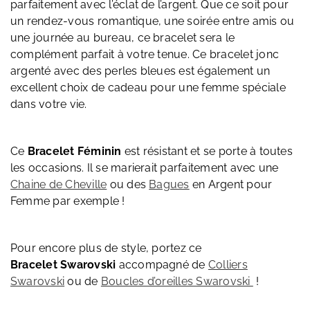
parfaitement avec l’éclat de l’argent. Que ce soit pour
un rendez-vous romantique, une soirée entre amis ou
une journée au bureau, ce bracelet sera le
complément parfait à votre tenue. Ce bracelet jonc
argenté avec des perles bleues est également un
excellent choix de cadeau pour une femme spéciale
dans votre vie.
Ce
Bracelet Féminin
est résistant et se porte à toutes
les occasions. Il se marierait parfaitement avec une
Chaine de Cheville
ou des
Bagues
en Argent pour
Femme par exemple !
Pour encore plus de style, portez ce
Bracelet Swarovski
accompagné de
Colliers
Swarovski
ou de
Boucles d’oreilles Swarovski
!