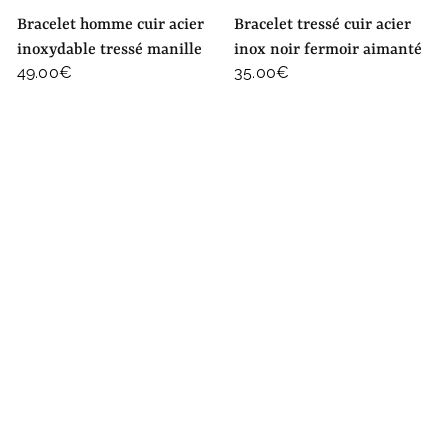
bracelet homme cuir acier
bracelet tressé cuir acier
inoxydable tressé manille
inox noir fermoir aimanté
49.00
€
35.00
€