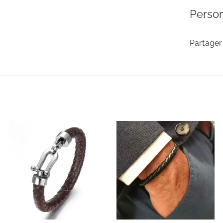
Person
Partager