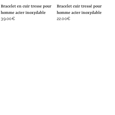
bracelet en cuir tresse pour
bracelet cuir tressé pour
homme acier inoxydable
homme acier inoxydable
39.00
€
22.00
€