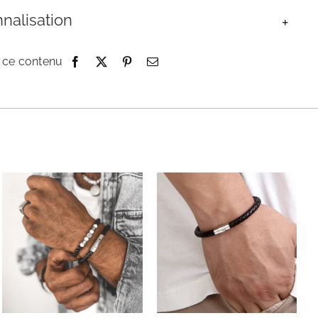
nalisation
 ce contenu