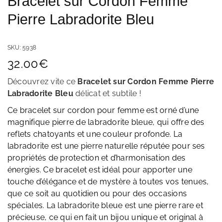
Bracelet sur Cordon Femme
Pierre Labradorite Bleu
SKU:
5938
32.00
€
Découvrez vite ce
Bracelet sur Cordon Femme Pierre
Labradorite Bleu
délicat et subtile
!
Ce bracelet sur cordon pour femme est orné d’une
magnifique pierre de labradorite bleue, qui offre des
reflets chatoyants et une couleur profonde. La
labradorite est une pierre naturelle réputée pour ses
propriétés de protection et d’harmonisation des
énergies. Ce bracelet est idéal pour apporter une
touche d’élégance et de mystère à toutes vos tenues,
que ce soit au quotidien ou pour des occasions
spéciales. La labradorite bleue est une pierre rare et
précieuse, ce qui en fait un bijou unique et original à