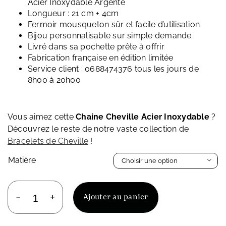
Acier Inoxydable Argenté
Longueur : 21 cm + 4cm
Fermoir mousqueton sûr et facile d’utilisation
Bijou personnalisable sur simple demande
Livré dans sa pochette prête à offrir
Fabrication française en édition limitée
Service client : 0688474376 tous les jours de
8h00 à 20h00
Vous aimez cette
Chaine Cheville Acier Inoxydable
?
Découvrez le reste de notre vaste collection de
Bracelets de Cheville
!
Matière

Ajouter au panier
quantité
de
Chaine