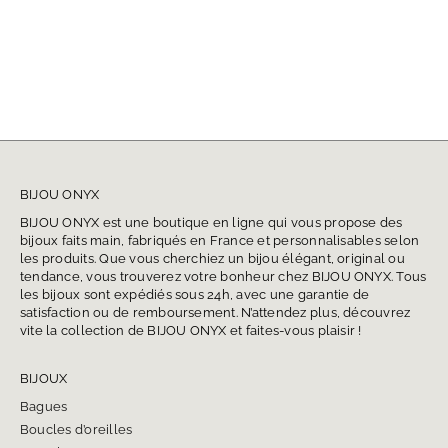
BIJOU ONYX
BIJOU ONYX est une boutique en ligne qui vous propose des
bijoux faits main, fabriqués en France et personnalisables selon
les produits. Que vous cherchiez un bijou élégant, original ou
tendance, vous trouverez votre bonheur chez BIJOU ONYX. Tous
les bijoux sont expédiés sous 24h, avec une garantie de
satisfaction ou de remboursement. N’attendez plus, découvrez
vite la collection de BIJOU ONYX et faites-vous plaisir !
BIJOUX
Bagues
Boucles d’oreilles