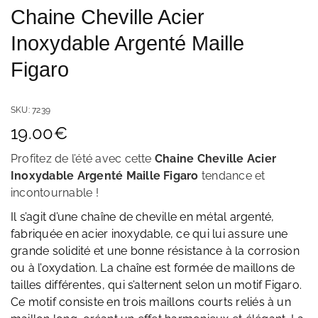
Chaine Cheville Acier
Inoxydable Argenté Maille
Figaro
SKU:
7239
19.00
€
Profitez de l’été avec cette
Chaine Cheville Acier
Inoxydable Argenté Maille Figaro
tendance et
incontournable !
Il s’agit d’une chaîne de cheville en métal argenté,
fabriquée en acier inoxydable, ce qui lui assure une
grande solidité et une bonne résistance à la corrosion
ou à l’oxydation. La chaîne est formée de maillons de
tailles différentes, qui s’alternent selon un motif Figaro.
Ce motif consiste en trois maillons courts reliés à un