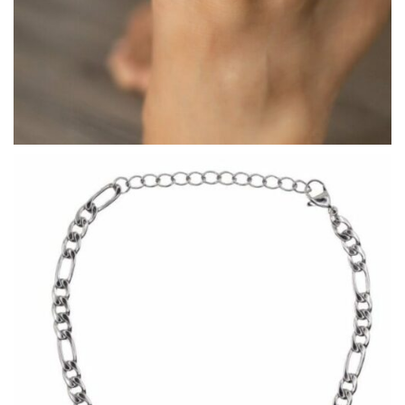
COLLECTIONS DE BIJOUX
Idées Cadeaux
NOUVEAUTES