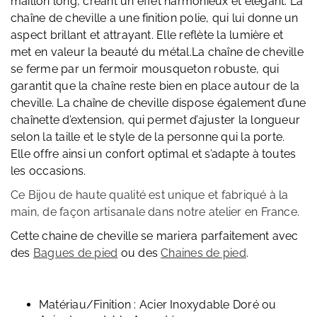
maillon long, créant un effet harmonieux et élégant. La
chaîne de cheville a une finition polie, qui lui donne un
aspect brillant et attrayant. Elle reflète la lumière et
met en valeur la beauté du métal.La chaîne de cheville
se ferme par un fermoir mousqueton robuste, qui
garantit que la chaîne reste bien en place autour de la
cheville. La chaîne de cheville dispose également d’une
chaînette d’extension, qui permet d’ajuster la longueur
selon la taille et le style de la personne qui la porte.
Elle offre ainsi un confort optimal et s’adapte à toutes
les occasions.
Ce Bijou de haute qualité est unique et fabriqué à la
main, de façon artisanale dans notre atelier en France.
Cette chaine de cheville se mariera parfaitement avec
des
Bagues de pied
ou des
Chaines de pied
.
Matériau/Finition : Acier Inoxydable Doré ou