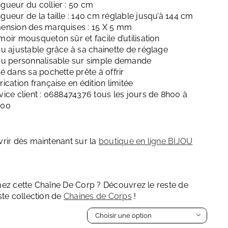
gueur du collier : 50 cm
gueur de la taille : 140 cm réglable jusqu’à 144 cm
ension des marquises : 15 X 5 mm
moir mousqueton sûr et facile d’utilisation
ou ajustable grâce à sa chainette de réglage
ou personnalisable sur simple demande
ré dans sa pochette prête à offrir
rication française en édition limitée
vice client : 0688474376 tous les jours de 8h00 à
h00
rir dès maintenant sur la
boutique en ligne BIJOU
ez cette Chaîne De Corp ? Découvrez le reste de
ste collection de
Chaines de Corps
!
