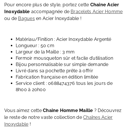
Pour encore plus de style, portez cette
Chaîne Acier
Inoxydable
accompagnée de
Bracelets Acier Homme
ou de
Bagues
en Acier Inoxydable !
Matériau/Finition : Acier Inoxydable Argenté
Longueur : 50 cm
Largeur de la Maille : 3 mm
Fermoir mousqueton sûr et facile d’utilisation
Bijou personnalisable sur simple demande
Livré dans sa pochette prête à offrir
Fabrication française en édition limitée
Service client : 0688474376 tous les jours de
8h00 à 20h00
Vous aimez cette
Chaine Homme Maille
? Découvrez
le reste de notre vaste collection de
Chaînes Acier
Inoxydable
!