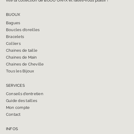
vite la collection de BIJOU ONYX et faites-vous plaisir !
BIJOUX
Bagues
Boucles d’oreilles
Bracelets
Colliers
Chaines de taille
Chaines de Main
Chaines de Cheville
Tous les Bijoux
SERVICES
Conseils d’entretien
Guide des tailles
Mon compte
Contact
INFOS