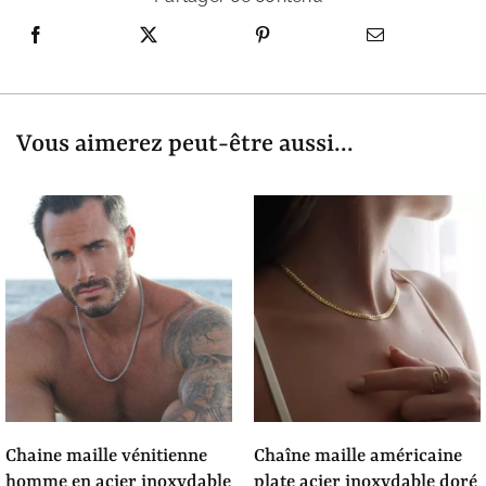
Vous aimerez peut-être aussi...
chaine maille vénitienne
chaîne maille américaine
homme en acier inoxydable
plate acier inoxydable doré