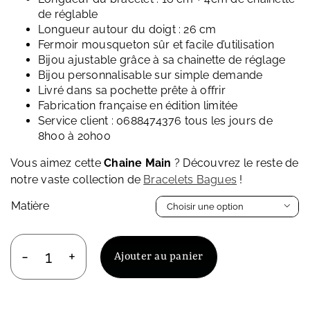
de réglable
Longueur autour du doigt : 26 cm
Fermoir mousqueton sûr et facile d’utilisation
Bijou ajustable grâce à sa chainette de réglage
Bijou personnalisable sur simple demande
Livré dans sa pochette prête à offrir
Fabrication française en édition limitée
Service client : 0688474376 tous les jours de
8h00 à 20h00
Vous aimez cette
Chaine Main
? Découvrez le reste de
notre vaste collection de
Bracelets Bagues
!
Matière

Ajouter au panier
quantité
de
Chaine
Main