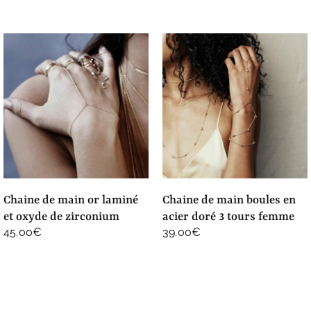
chaine de main or laminé
chaine de main boules en
et oxyde de zirconium
acier doré 3 tours femme
45.00
€
39.00
€