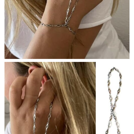
COLLECTIONS DE BIJOUX
Idées Cadeaux
NOUVEAUTES