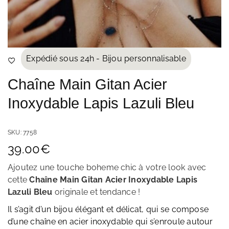
Expédié sous 24h - Bijou personnalisable
Chaîne Main Gitan Acier
Inoxydable Lapis Lazuli Bleu
SKU:
7758
39.00
€
Ajoutez une touche boheme chic à votre look avec
cette
Chaîne Main Gitan Acier Inoxydable Lapis
Lazuli Bleu
originale et tendance
!
Il s’agit d’un bijou élégant et délicat, qui se compose
d’une chaîne en acier inoxydable qui s’enroule autour