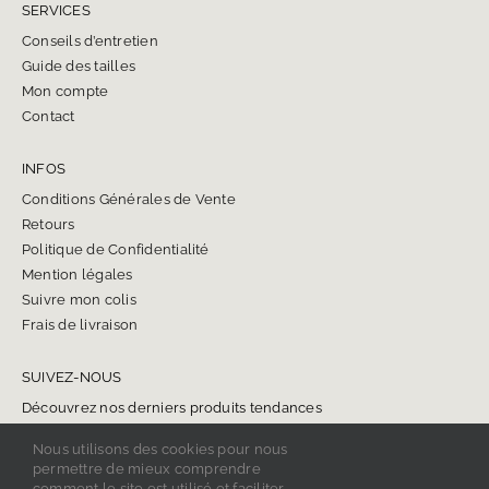
SERVICES
Conseils d’entretien
Guide des tailles
Mon compte
Contact
INFOS
Conditions Générales de Vente
Retours
Politique de Confidentialité
Mention légales
Suivre mon colis
Frais de livraison
SUIVEZ-NOUS
Découvrez nos derniers produits tendances
Nous utilisons des cookies pour nous
permettre de mieux comprendre
comment le site est utilisé et faciliter