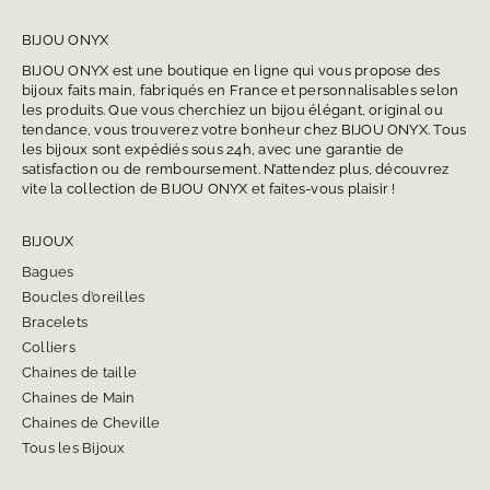
BIJOU ONYX
BIJOU ONYX est une boutique en ligne qui vous propose des
bijoux faits main, fabriqués en France et personnalisables selon
les produits. Que vous cherchiez un bijou élégant, original ou
tendance, vous trouverez votre bonheur chez BIJOU ONYX. Tous
les bijoux sont expédiés sous 24h, avec une garantie de
satisfaction ou de remboursement. N’attendez plus, découvrez
vite la collection de BIJOU ONYX et faites-vous plaisir !
BIJOUX
Bagues
Boucles d’oreilles
Bracelets
Colliers
Chaines de taille
Chaines de Main
Chaines de Cheville
Tous les Bijoux