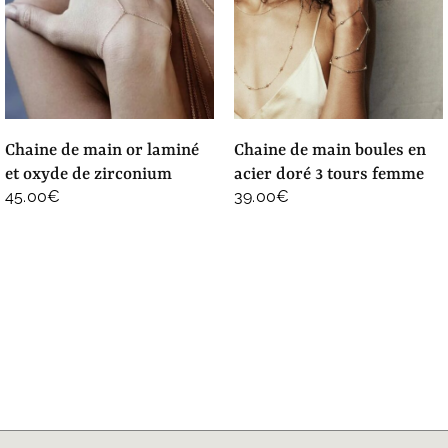
chaine de main or laminé
chaine de main boules en
et oxyde de zirconium
acier doré 3 tours femme
45.00
€
39.00
€