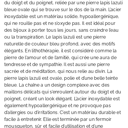
du doigt et du poignet, reliée par une pierre lapis lazuli
bleue ovale qui se trouve sur le dos de la main. L’acier
inoxydable est un matériau solide, hypoallergénique,
qui ne rouille pas et ne s’oxyde pas. Il est idéal pour
des bijoux à porter tous les jours, sans craindre l’eau
ou la transpiration. Le lapis lazuli est une pierre
naturelle de couleur bleu profond, avec des motifs
élégants. En lithothérapie, il est considéré comme la
pierre de l’amour et de l’amitié, qui crée une aura de
tendresse et de sympathie. Il est aussi une pierre
sacrée et de méditation, qui nous relie au divin. La
pierre lapis lazuli est ovale, polie et d’une belle teinte
bleue. La chaîne a un design complexe avec des
maillons délicats qui s’enroulent autour du doigt et du
poignet, créant un look élégant. L’acier inoxydable est
également hypoallergénique et ne provoque pas
d’allergies ou d’irritations. C’est un matériau durable et
facile à entretenir. Elle est terminée par un fermoir
mousqueton, sûr et facile d’utilisation et d’une