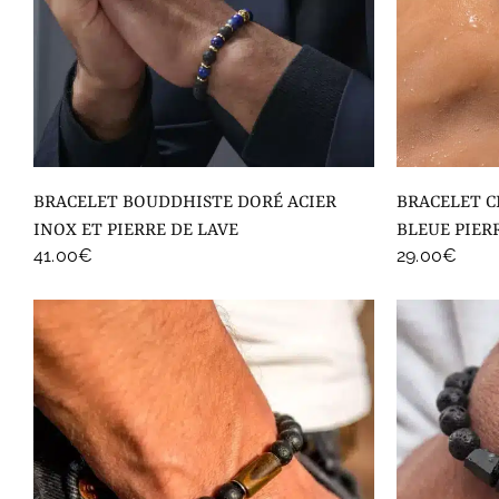
BRACELET BOUDDHISTE DORÉ ACIER
BRACELET CHEVILLE HOMME APATITE
INOX ET PIERRE DE LAVE
BLEUE PIER
41.00
€
29.00
€