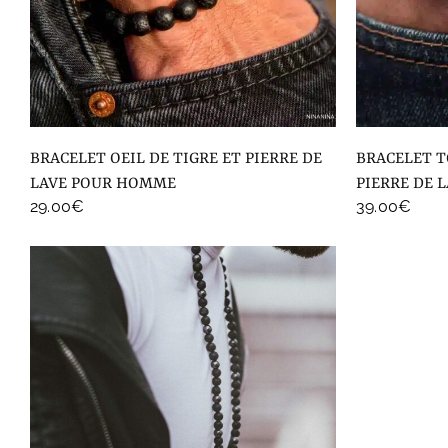
BRACELET OEIL DE TIGRE ET PIERRE DE
BRACELET TOURMALINE NOIR BRUT
LAVE POUR HOMME
PIERRE DE 
29.00
€
39.00
€