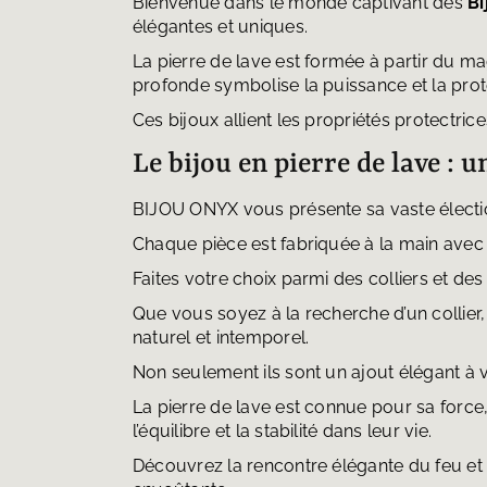
Bienvenue dans le monde captivant des
Bi
élégantes et uniques.
La pierre de lave est formée à partir du m
profonde symbolise la puissance et la prot
Ces bijoux allient les propriétés protectri
Le bijou en pierre de lave : u
BIJOU ONYX vous présente sa vaste élect
Chaque pièce est fabriquée à la main avec s
Faites votre choix parmi des colliers et de
Que vous soyez à la recherche d’un collier
naturel et intemporel.
Non seulement ils sont un ajout élégant à vo
La pierre de lave est connue pour sa force, 
l’équilibre et la stabilité dans leur vie.
Découvrez la rencontre élégante du feu et