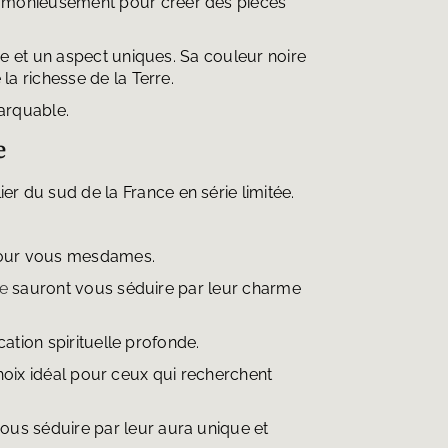
 harmonieusement pour créer des pièces
re et un aspect uniques. Sa couleur noire
a richesse de la Terre.
marquable.
e
ier du sud de la France en série limitée.
our vous mesdames.
le
sauront vous séduire par leur charme
cation spirituelle profonde.
 choix idéal pour ceux qui recherchent
vous séduire par leur aura unique et