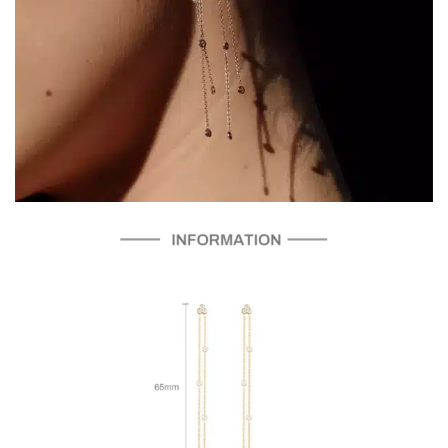
COLLECTIONS DE BIJOUX
Idées Cadeaux
NOUVEAUTES