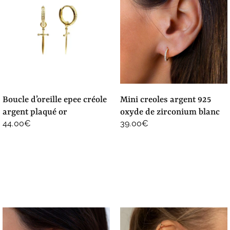
boucle d’oreille epee créole
mini creoles argent 925
argent plaqué or
oxyde de zirconium blanc
44.00
€
39.00
€