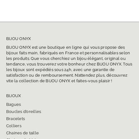
BIJOU ONYX
BIJOU ONYX est une boutique en ligne qui vous propose des
bijoux faits main, fabriqués en France et personnalisables selon
les produits. Que vous cherchiez un bijou élégant, original ou
tendance, vous trouverez votre bonheur chez BIJOU ONYX. Tous
les bijoux sont expédiés sous 24h, avec une garantie de
satisfaction ou de remboursement. N’attendez plus, découvrez
vite la collection de BIJOU ONYX et faites-vous plaisir !
BIJOUX
Bagues
Boucles d’oreilles
Bracelets
Colliers
Chaines de taille