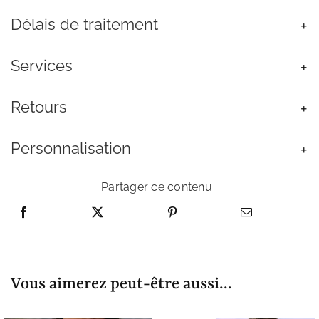
Oxyde
Délais de traitement
Zirconium
Blanc
Services
Retours
Personnalisation
Partager ce contenu
Vous aimerez peut-être aussi...