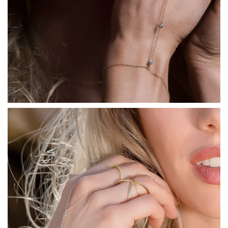
COLLECTIONS DE BIJOUX
Idées Cadeaux
NOUVEAUTES