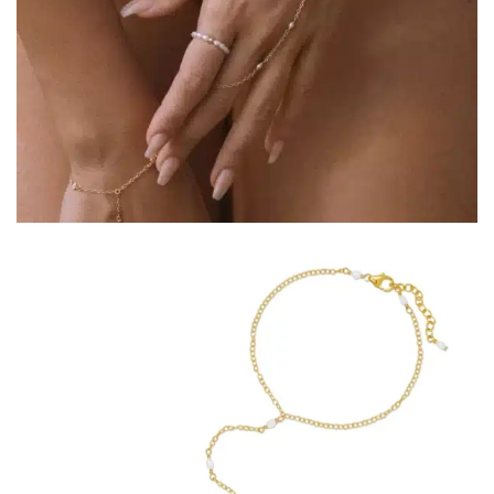
COLLECTIONS DE BIJOUX
Idées Cadeaux
NOUVEAUTES