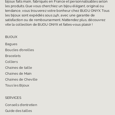
bijoux faits main, fabriqués en France et personnalisables selon
les produits. Que vous cherchiez un bijou élégant, original ou
tendance, vous trouverez votre bonheur chez BIJOU ONYX. Tous
les bijoux sont expédiés sous 24h, avec une garantie de
satisfaction ou de remboursement. N’attendez plus, découvrez
vite la collection de BIJOU ONYX et faites-vous plaisir !
BIJOUX
Bagues
Boucles d’oreilles
Bracelets
Colliers
Chaines de taille
Chaines de Main
Chaines de Cheville
Tous les Bijoux
SERVICES
Conseils d’entretien
Guide des tailles