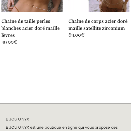
chaine de taille perles
chaîne de corps acier doré
blanches acier doré maille
maille satellite zirconium
69.00
€
lèvres
49.00
€
BIJOU ONYX
BIJOU ONYX est une boutique en ligne qui vous propose des