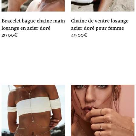
bracelet bague chaine main
chaîne de ventre losange
losange en acier doré
acier doré pour femme
29.00
€
49.00
€