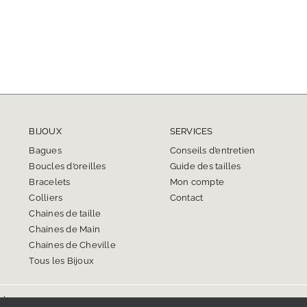
BIJOUX
SERVICES
Bagues
Conseils d’entretien
Boucles d’oreilles
Guide des tailles
Bracelets
Mon compte
Colliers
Contact
Chaines de taille
Chaines de Main
Chaines de Cheville
Tous les Bijoux
és.