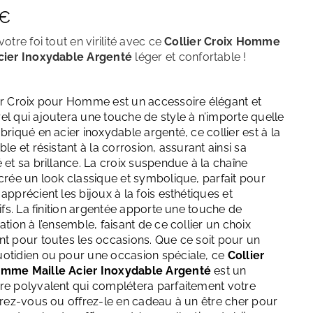
Décembre – Turquoise
€
votre foi tout en virilité avec ce
Collier Croix Homme
cier Inoxydable Argenté
léger et confortable
!
er Croix pour Homme est un accessoire élégant et
el qui ajoutera une touche de style à n’importe quelle
briqué en acier inoxydable argenté, ce collier est à la
ble et résistant à la corrosion, assurant ainsi sa
 et sa brillance. La croix suspendue à la chaîne
 crée un look classique et symbolique, parfait pour
apprécient les bijoux à la fois esthétiques et
tifs. La finition argentée apporte une touche de
ation à l’ensemble, faisant de ce collier un choix
nt pour toutes les occasions. Que ce soit pour un
otidien ou pour une occasion spéciale, ce
Collier
omme Maille Acier Inoxydable Argenté
est un
re polyvalent qui complétera parfaitement votre
ffrez-vous ou offrez-le en cadeau à un être cher pour