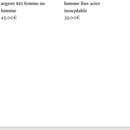
argent 925 femme ou
homme fine acier
homme
inoxydable
45.00
€
39.00
€