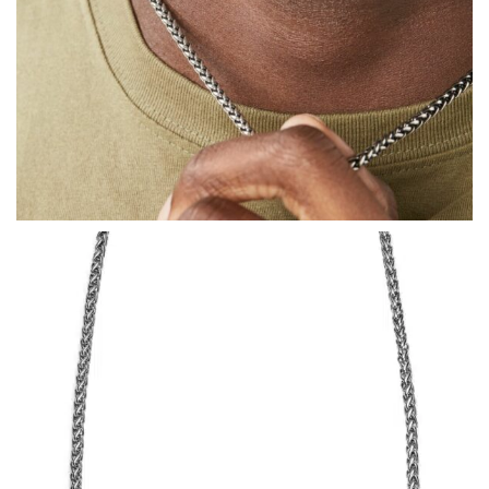
COLLECTIONS DE BIJOUX
Idées Cadeaux
NOUVEAUTES