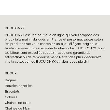
BIJOU ONYX
BIJOU ONYX est une boutique en ligne qui vous propose des
bijoux faits main, fabriqués en France et personnalisables selon
les produits. Que vous cherchiez un bijou élégant, original ou
tendance, vous trouverez votre bonheur chez BIJOU ONYX. Tous
les bijoux sont expédiés sous 24h, avec une garantie de
satisfaction ou de remboursement. N’attendez plus, découvrez
vite la collection de BIJOU ONYX et faites-vous plaisir !
BIJOUX
Bagues
Boucles d’oreilles
Bracelets
Colliers
Chaines de taille
Chaines de Main