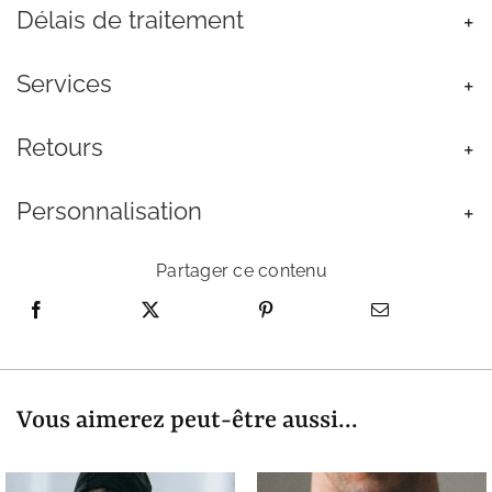
Inoxydable
Délais de traitement
Argent
Homme
Services
Retours
Personnalisation
Partager ce contenu
Vous aimerez peut-être aussi...