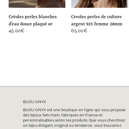
créoles perles blanches
creoles perles de culture
d’eau douce plaqué or
argent 925 femme 28mm
45.00
€
65.00
€
BIJOU ONYX
BIJOU ONYX est une boutique en ligne qui vous propose
des bijoux faits main, fabriqués en France et
personnalisables selon les produits. Que vous cherchiez
un bijou élégant, original ou tendance, vous trouverez