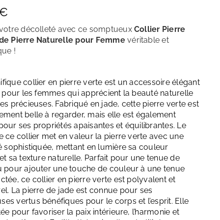
Décembre – Turquoise
€
 votre décolleté avec ce somptueux
Collier Pierre
ade Pierre Naturelle pour Femme
véritable et
ique
!
fique collier en pierre verte est un accessoire élégant
né pour les femmes qui apprécient la beauté naturelle
es précieuses. Fabriqué en jade, cette pierre verte est
ement belle à regarder, mais elle est également
pour ses propriétés apaisantes et équilibrantes. Le
 ce collier met en valeur la pierre verte avec une
té sophistiquée, mettant en lumière sa couleur
et sa texture naturelle. Parfait pour une tenue de
u pour ajouter une touche de couleur à une tenue
tée, ce collier en pierre verte est polyvalent et
el. La pierre de jade est connue pour ses
es vertus bénéfiques pour le corps et l’esprit. Elle
ée pour favoriser la paix intérieure, l’harmonie et