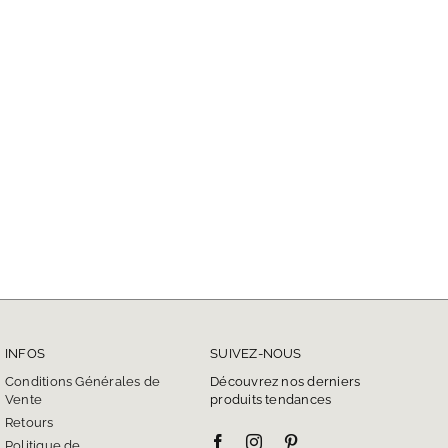
INFOS
SUIVEZ-NOUS
Conditions Générales de
Découvrez nos derniers
Vente
produits tendances
Retours
Politique de