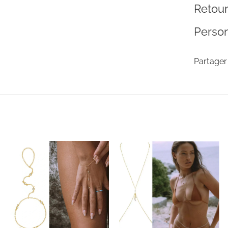
Retou
Person
Partager