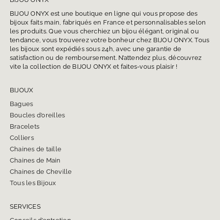
BIJOU ONYX est une boutique en ligne qui vous propose des
bijoux faits main, fabriqués en France et personnalisables selon
les produits. Que vous cherchiez un bijou élégant, original ou
tendance, vous trouverez votre bonheur chez BIJOU ONYX. Tous
les bijoux sont expédiés sous 24h, avec une garantie de
satisfaction ou de remboursement. N’attendez plus, découvrez
vite la collection de BIJOU ONYX et faites-vous plaisir !
BIJOUX
Bagues
Boucles d’oreilles
Bracelets
Colliers
Chaines de taille
Chaines de Main
Chaines de Cheville
Tous les Bijoux
SERVICES