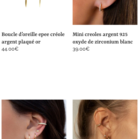
boucle d’oreille epee créole
mini creoles argent 925
argent plaqué or
oxyde de zirconium blanc
44.00
€
39.00
€