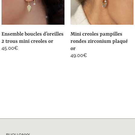
ensemble boucles d’oreilles
mini creoles pampilles
2 trous mini creoles or
rondes zirconium plaqué
45.00
€
or
49.00
€
BIJOU ONYX