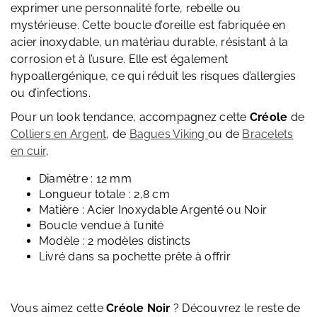
exprimer une personnalité forte, rebelle ou
mystérieuse. Cette boucle d’oreille est fabriquée en
acier inoxydable, un matériau durable, résistant à la
corrosion et à l’usure. Elle est également
hypoallergénique, ce qui réduit les risques d’allergies
ou d’infections.
Pour un look tendance, accompagnez cette
Créole
de
Colliers en Argent
, de
Bagues Viking
ou de
Bracelets
en cuir
,
Diamètre : 12 mm
Longueur totale : 2,8 cm
Matière : Acier Inoxydable Argenté ou Noir
Boucle vendue à l’unité
Modèle : 2 modèles distincts
Livré dans sa pochette prête à offrir
Vous aimez cette
Créole Noir
? Découvrez le reste de