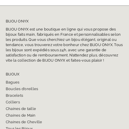
BIJOU ONYX
BIJOU ONYX est une boutique en ligne qui vous propose des
bijoux faits main, fabriqués en France et personnalisables selon
les produits. Que vous cherchiez un bijou élégant, original ou
tendance, vous trouverez votre bonheur chez BIJOU ONYX. Tous
les bijoux sont expédiés sous 24h, avec une garantie de
satisfaction ou de remboursement. N’attendez plus, découvrez
vite la collection de BIJOU ONYX et faites-vous plaisir !
BIJOUX
Bagues
Boucles d’oreilles
Bracelets
Colliers
Chaines de taille
Chaines de Main
Chaines de Cheville
Tous les Bijoux