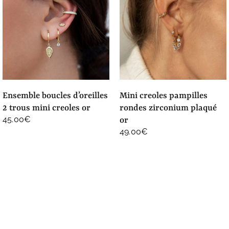
ensemble boucles d’oreilles
mini creoles pampilles
2 trous mini creoles or
rondes zirconium plaqué
45.00
€
or
49.00
€