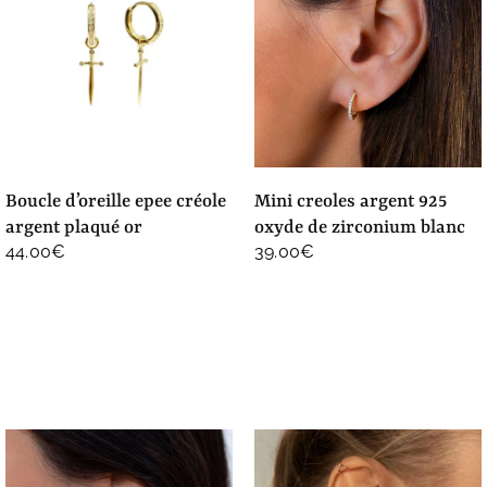
boucle d’oreille epee créole
mini creoles argent 925
argent plaqué or
oxyde de zirconium blanc
44.00
€
39.00
€