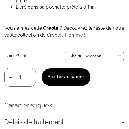
paire
Livré dans sa pochette prête à offrir
Vous aimez cette
Créole
? Découvrez le reste de notre
vaste collection de
Creoles Homme
!
Paire/Unité

Ajouter au panier
quantité
de
Créole
Plume
Caractéristiques
Homme
Anneau
15mm
Délais de traitement
Acier