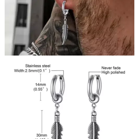
COLLECTIONS DE BIJOUX
Idées Cadeaux
NOUVEAUTES