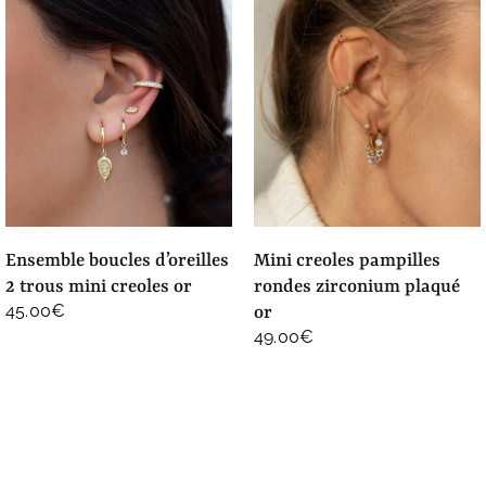
ensemble boucles d’oreilles
mini creoles pampilles
2 trous mini creoles or
rondes zirconium plaqué
45.00
€
or
49.00
€