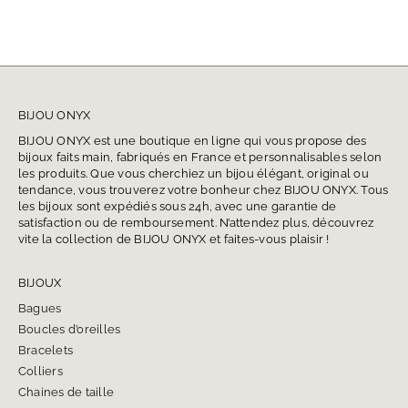
BIJOU ONYX
BIJOU ONYX est une boutique en ligne qui vous propose des
bijoux faits main, fabriqués en France et personnalisables selon
les produits. Que vous cherchiez un bijou élégant, original ou
tendance, vous trouverez votre bonheur chez BIJOU ONYX. Tous
les bijoux sont expédiés sous 24h, avec une garantie de
satisfaction ou de remboursement. N’attendez plus, découvrez
vite la collection de BIJOU ONYX et faites-vous plaisir !
BIJOUX
Bagues
Boucles d’oreilles
Bracelets
Colliers
Chaines de taille