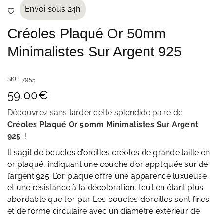
Envoi sous 24h
Créoles Plaqué Or 50mm
Minimalistes Sur Argent 925
SKU:
7955
59.00
€
Découvrez sans tarder cette splendide paire de
Créoles Plaqué Or 50mm Minimalistes Sur Argent
925
!
Il s’agit de boucles d’oreilles créoles de grande taille en
or plaqué, indiquant une couche d’or appliquée sur de
l’argent 925. L’or plaqué offre une apparence luxueuse
et une résistance à la décoloration, tout en étant plus
abordable que l’or pur. Les boucles d’oreilles sont fines
et de forme circulaire avec un diamètre extérieur de