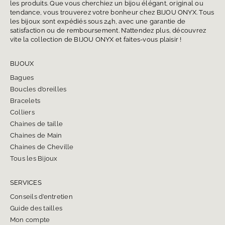
les produits. Que vous cherchiez un bijou élégant, original ou
tendance, vous trouverez votre bonheur chez BIJOU ONYX. Tous
les bijoux sont expédiés sous 24h, avec une garantie de
satisfaction ou de remboursement. N’attendez plus, découvrez
vite la collection de BIJOU ONYX et faites-vous plaisir !
BIJOUX
Bagues
Boucles d’oreilles
Bracelets
Colliers
Chaines de taille
Chaines de Main
Chaines de Cheville
Tous les Bijoux
SERVICES
Conseils d’entretien
Guide des tailles
Mon compte