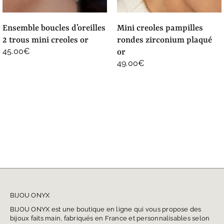
ensemble boucles d’oreilles
mini creoles pampilles
2 trous mini creoles or
rondes zirconium plaqué
45.00
€
or
49.00
€
BIJOU ONYX
BIJOU ONYX est une boutique en ligne qui vous propose des
bijoux faits main, fabriqués en France et personnalisables selon