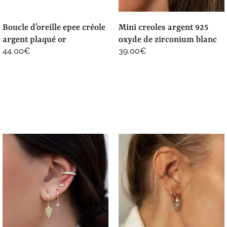
boucle d’oreille epee créole
mini creoles argent 925
argent plaqué or
oxyde de zirconium blanc
44.00
€
39.00
€