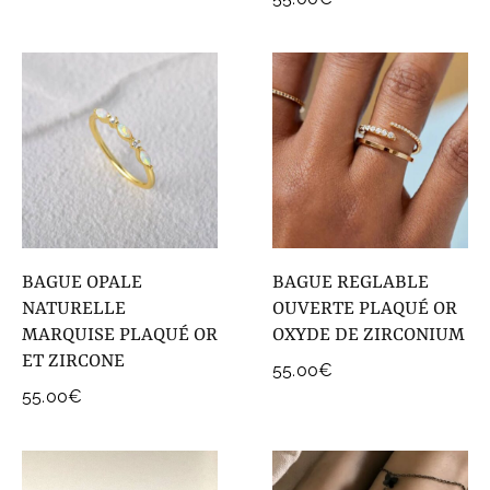
BAGUE OPALE
BAGUE REGLABLE
NATURELLE
OUVERTE PLAQUÉ OR
MARQUISE PLAQUÉ OR
OXYDE DE ZIRCONIUM
ET ZIRCONE
55.00
€
55.00
€