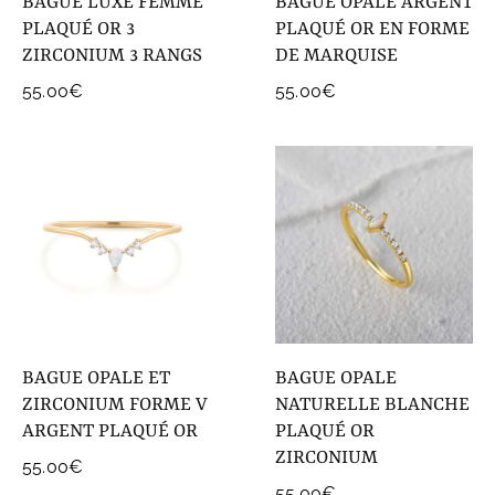
BAGUE LUXE FEMME
BAGUE OPALE ARGENT
PLAQUÉ OR 3
PLAQUÉ OR EN FORME
ZIRCONIUM 3 RANGS
DE MARQUISE
55.00
€
55.00
€
BAGUE OPALE ET
BAGUE OPALE
ZIRCONIUM FORME V
NATURELLE BLANCHE
ARGENT PLAQUÉ OR
PLAQUÉ OR
ZIRCONIUM
55.00
€
55.00
€