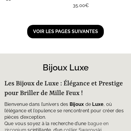
35.00
€
Bijoux Luxe
Les Bijoux de Luxe : Élégance et Prestige
pour Briller de Mille Feux !
Bienvenue dans l’univers des
Bijoux
de
Luxe
, où
l’élégance et l’opulence se rencontrent pour créer des
pièces d’exception.
Que vous soyez à la recherche d’une
bague en
zirconium
scintillante, d’un
collier Swarovski