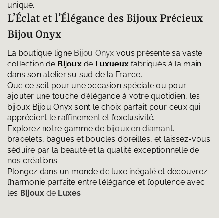
unique.
L’Éclat et l’Élégance des Bijoux Précieux
Bijou Onyx
La boutique ligne
Bijou Onyx
vous présente sa vaste
collection de
Bijoux
de
Luxueux
fabriqués à la main
dans son atelier su sud de la France.
Que ce soit pour une occasion spéciale ou pour
ajouter une touche d’élégance à votre quotidien, les
bijoux Bijou Onyx sont le choix parfait pour ceux qui
apprécient le raffinement et l’exclusivité.
Explorez notre gamme de
bijoux en diamant
,
bracelets, bagues et boucles d’oreilles, et laissez-vous
séduire par la beauté et la qualité exceptionnelle de
nos créations.
Plongez dans un monde de luxe inégalé et découvrez
l’harmonie parfaite entre l’élégance et l’opulence avec
les
Bijoux
de
Luxes
.