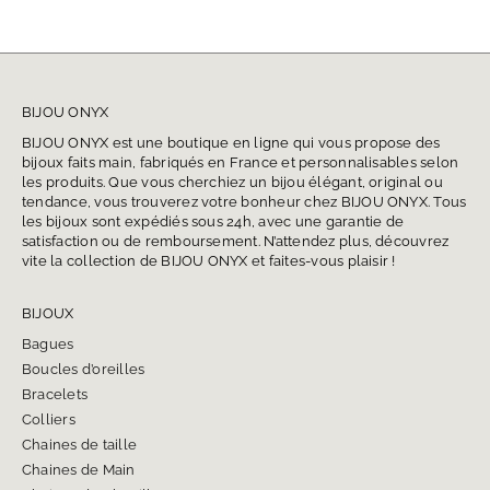
BIJOU ONYX
BIJOU ONYX est une boutique en ligne qui vous propose des
bijoux faits main, fabriqués en France et personnalisables selon
les produits. Que vous cherchiez un bijou élégant, original ou
tendance, vous trouverez votre bonheur chez BIJOU ONYX. Tous
les bijoux sont expédiés sous 24h, avec une garantie de
satisfaction ou de remboursement. N’attendez plus, découvrez
vite la collection de BIJOU ONYX et faites-vous plaisir !
BIJOUX
Bagues
Boucles d’oreilles
Bracelets
Colliers
Chaines de taille
Chaines de Main