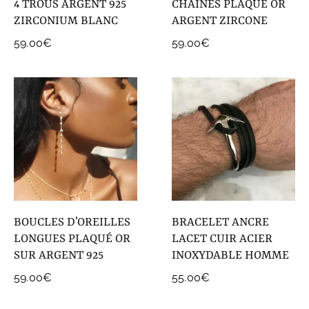
4 TROUS ARGENT 925
CHAINES PLAQUÉ OR
ZIRCONIUM BLANC
ARGENT ZIRCONE
59.00
€
59.00
€
BOUCLES D’OREILLES
BRACELET ANCRE
LONGUES PLAQUÉ OR
LACET CUIR ACIER
SUR ARGENT 925
INOXYDABLE HOMME
59.00
€
55.00
€