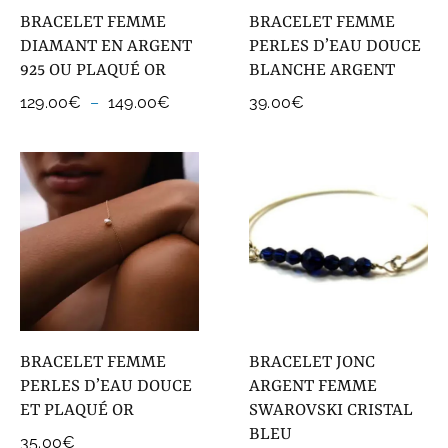
BRACELET FEMME
BRACELET FEMME
DIAMANT EN ARGENT
PERLES D’EAU DOUCE
925 OU PLAQUÉ OR
BLANCHE ARGENT
Plage
129.00
€
–
149.00
€
39.00
€
de
prix :
129.00€
à
149.00€
BRACELET FEMME
BRACELET JONC
PERLES D’EAU DOUCE
ARGENT FEMME
ET PLAQUÉ OR
SWAROVSKI CRISTAL
BLEU
35.00
€