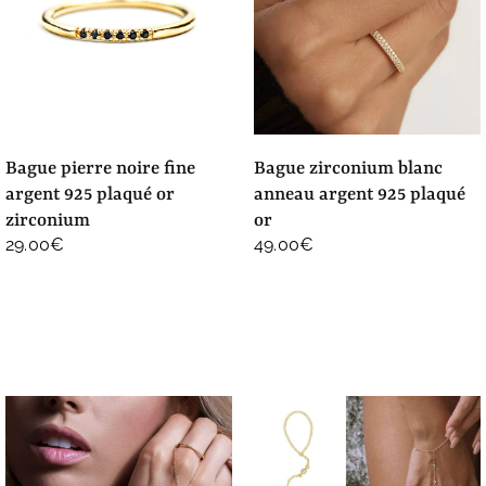
bague pierre noire fine
bague zirconium blanc
argent 925 plaqué or
anneau argent 925 plaqué
zirconium
or
29.00
€
49.00
€