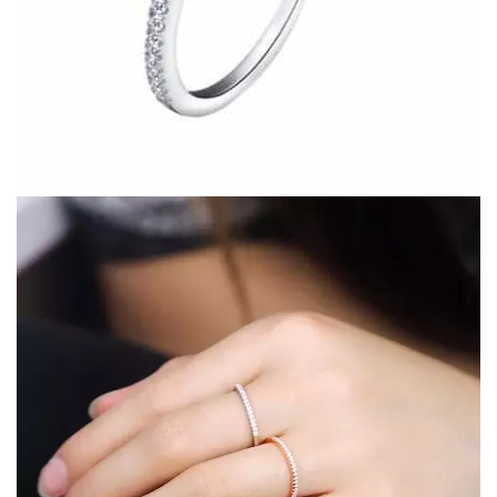
COLLECTIONS DE BIJOUX
Idées Cadeaux
NOUVEAUTES