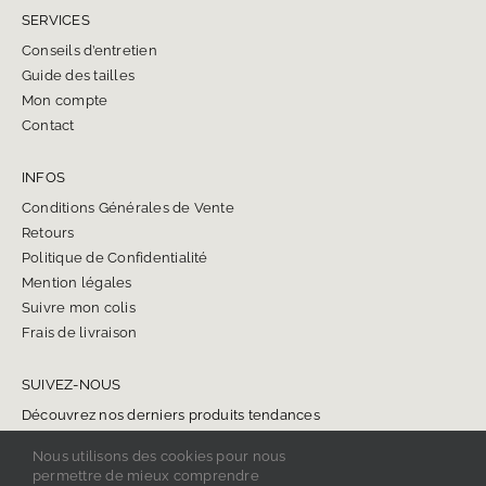
SERVICES
Conseils d’entretien
Guide des tailles
Mon compte
Contact
INFOS
Conditions Générales de Vente
Retours
Politique de Confidentialité
Mention légales
Suivre mon colis
Frais de livraison
SUIVEZ-NOUS
Découvrez nos derniers produits tendances
Nous utilisons des cookies pour nous
permettre de mieux comprendre