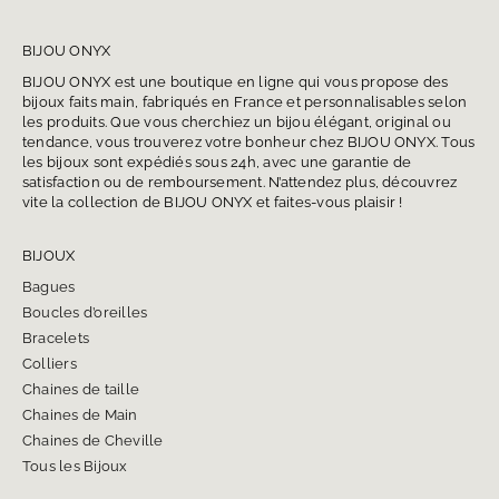
BIJOU ONYX
BIJOU ONYX est une boutique en ligne qui vous propose des
bijoux faits main, fabriqués en France et personnalisables selon
les produits. Que vous cherchiez un bijou élégant, original ou
tendance, vous trouverez votre bonheur chez BIJOU ONYX. Tous
les bijoux sont expédiés sous 24h, avec une garantie de
satisfaction ou de remboursement. N’attendez plus, découvrez
vite la collection de BIJOU ONYX et faites-vous plaisir !
BIJOUX
Bagues
Boucles d’oreilles
Bracelets
Colliers
Chaines de taille
Chaines de Main
Chaines de Cheville
Tous les Bijoux