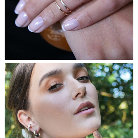
COLLECTIONS DE BIJOUX
Idées Cadeaux
NOUVEAUTES