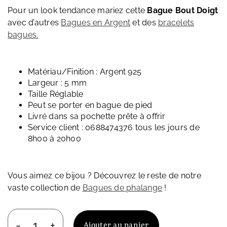
Pour un look tendance mariez cette
Bague
Bout Doigt
avec d’autres
Bagues en Argent
et des
bracelets
bagues.
Matériau/Finition : Argent 925
Largeur : 5 mm
Taille Réglable
Peut se porter en bague de pied
Livré dans sa pochette prête à offrir
Service client : 0688474376 tous les jours de
8h00 à 20h00
Vous aimez ce bijou ? Découvrez le reste de notre
vaste collection de
Bagues de phalange
!
Ajouter au panier