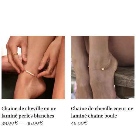
chaine de cheville en or
chaine de cheville coeur or
laminé perles blanches
laminé chaine boule
Plage
39.00
€
–
45.00
€
45.00
€
de
prix :