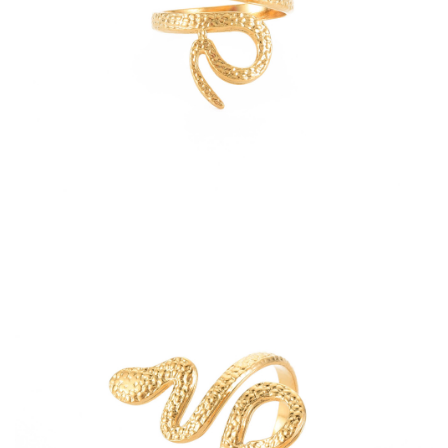
COLLECTIONS DE BIJOUX
Idées Cadeaux
NOUVEAUTES