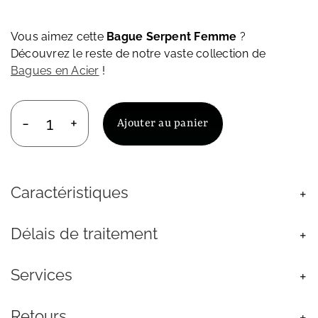
Vous aimez cette
Bague Serpent Femme
?
Découvrez le reste de notre vaste collection de
Bagues en Acier
!
Ajouter au panier
quantité
de
Bague
Serpent
Caractéristiques
Femme
Acier
Inoxydable
Délais de traitement
Doré
Ajustable
Services
Retours