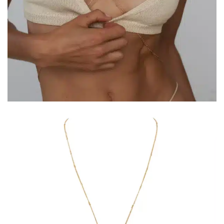
COLLECTIONS DE BIJOUX
Idées Cadeaux
NOUVEAUTES