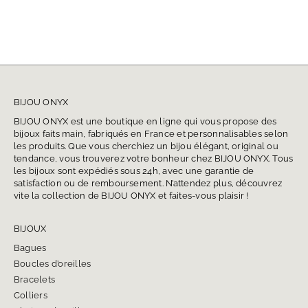
BIJOU ONYX
BIJOU ONYX est une boutique en ligne qui vous propose des
bijoux faits main, fabriqués en France et personnalisables selon
les produits. Que vous cherchiez un bijou élégant, original ou
tendance, vous trouverez votre bonheur chez BIJOU ONYX. Tous
les bijoux sont expédiés sous 24h, avec une garantie de
satisfaction ou de remboursement. N’attendez plus, découvrez
vite la collection de BIJOU ONYX et faites-vous plaisir !
BIJOUX
Bagues
Boucles d’oreilles
Bracelets
Colliers