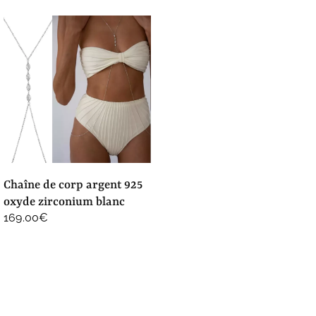
chaîne de corp argent 925
oxyde zirconium blanc
169.00
€