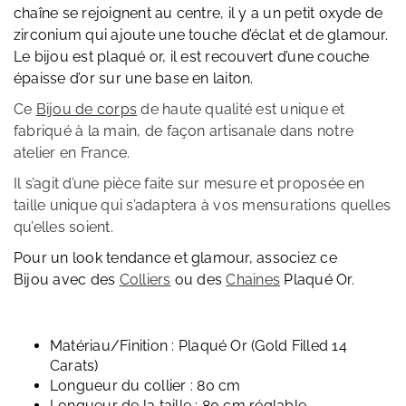
chaîne se rejoignent au centre, il y a un petit oxyde de
zirconium qui ajoute une touche d’éclat et de glamour.
Le bijou est plaqué or, il est recouvert d’une couche
épaisse d’or sur une base en laiton.
Ce
Bijou de corps
de haute qualité est unique et
fabriqué à la main, de façon artisanale dans notre
atelier en France.
Il s’agit d’une pièce faite sur mesure et proposée en
taille unique qui s’adaptera à vos mensurations quelles
qu’elles soient.
Pour un look tendance et glamour, associez ce
Bijou avec des
Colliers
ou des
Chaines
Plaqué Or.
Matériau/Finition : Plaqué Or (Gold Filled 14
Carats)
Longueur du collier : 80 cm
Longueur de la taille : 80 cm réglable