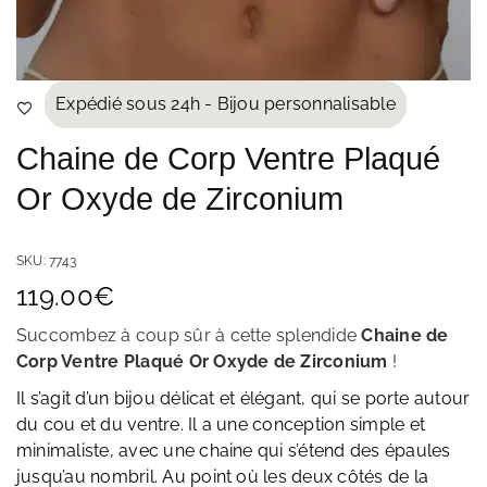
Expédié sous 24h - Bijou personnalisable
Chaine de Corp Ventre Plaqué
Or Oxyde de Zirconium
SKU:
7743
119.00
€
Succombez à coup sûr à cette splendide
Chaine de
Corp Ventre Plaqué Or Oxyde de Zirconium
!
Il s’agit d’un bijou délicat et élégant, qui se porte autour
du cou et du ventre. Il a une conception simple et
minimaliste, avec une chaine qui s’étend des épaules
jusqu’au nombril. Au point où les deux côtés de la