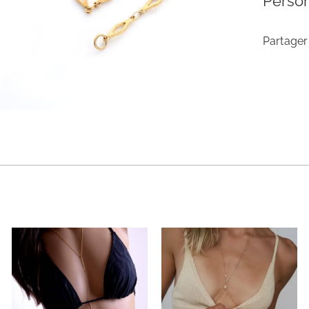
Person
Partager