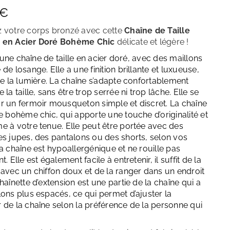
Décembre – Turquoise
€
 votre corps bronzé avec cette
Chaîne de Taille
 en Acier Doré Bohème Chic
délicate et légère
!
 d’une chaîne de taille en acier doré, avec des maillons
de losange. Elle a une finition brillante et luxueuse,
ète la lumière. La chaîne s’adapte confortablement
 la taille, sans être trop serrée ni trop lâche. Elle se
r un fermoir mousqueton simple et discret. La chaîne
le bohème chic, qui apporte une touche d’originalité et
e à votre tenue. Elle peut être portée avec des
es jupes, des pantalons ou des shorts, selon vos
a chaîne est hypoallergénique et ne rouille pas
t. Elle est également facile à entretenir, il suffit de la
 avec un chiffon doux et de la ranger dans un endroit
haînette d’extension est une partie de la chaîne qui a
lons plus espacés, ce qui permet d’ajuster la
 de la chaîne selon la préférence de la personne qui