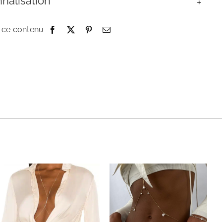
nalisation
 ce contenu