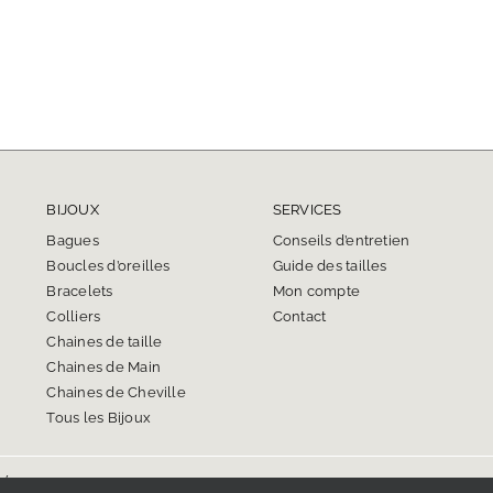
BIJOUX
SERVICES
Bagues
Conseils d’entretien
Boucles d’oreilles
Guide des tailles
Bracelets
Mon compte
Colliers
Contact
Chaines de taille
Chaines de Main
Chaines de Cheville
Tous les Bijoux
és.